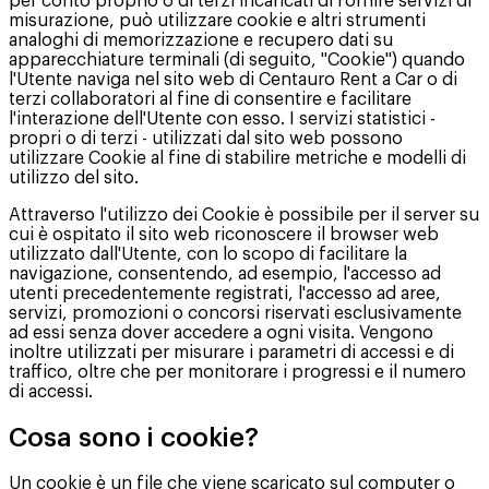
per conto proprio o di terzi incaricati di fornire servizi di
misurazione, può utilizzare cookie e altri strumenti
analoghi di memorizzazione e recupero dati su
apparecchiature terminali (di seguito, "Cookie") quando
l'Utente naviga nel sito web di Centauro Rent a Car o di
terzi collaboratori al fine di consentire e facilitare
l'interazione dell'Utente con esso. I servizi statistici -
propri o di terzi - utilizzati dal sito web possono
utilizzare Cookie al fine di stabilire metriche e modelli di
utilizzo del sito.
Attraverso l'utilizzo dei Cookie è possibile per il server su
cui è ospitato il sito web riconoscere il browser web
utilizzato dall'Utente, con lo scopo di facilitare la
navigazione, consentendo, ad esempio, l'accesso ad
utenti precedentemente registrati, l'accesso ad aree,
servizi, promozioni o concorsi riservati esclusivamente
ad essi senza dover accedere a ogni visita. Vengono
inoltre utilizzati per misurare i parametri di accessi e di
traffico, oltre che per monitorare i progressi e il numero
di accessi.
Cosa sono i cookie?
Un cookie è un file che viene scaricato sul computer o