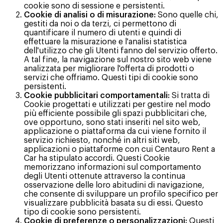
cookie sono di sessione e persistenti.
Cookie di analisi o di misurazione:
Sono quelle chi,
gestiti da noi o da terzi, ci permettono di
quantificare il numero di utenti e quindi di
effettuare la misurazione e l'analisi statistica
dell'utilizzo che gli Utenti fanno del servizio offerto.
A tal fine, la navigazione sul nostro sito web viene
analizzata per migliorare l'offerta di prodotti o
servizi che offriamo. Questi tipi di cookie sono
persistenti.
Cookie pubblicitari comportamentali:
Si tratta di
Cookie progettati e utilizzati per gestire nel modo
più efficiente possibile gli spazi pubblicitari che,
ove opportuno, sono stati inseriti nel sito web,
applicazione o piattaforma da cui viene fornito il
servizio richiesto, nonché in altri siti web,
applicazioni o piattaforme con cui Centauro Rent a
Car ha stipulato accordi. Questi Cookie
memorizzano informazioni sul comportamento
degli Utenti ottenute attraverso la continua
osservazione delle loro abitudini di navigazione,
che consente di sviluppare un profilo specifico per
visualizzare pubblicità basata su di essi. Questo
tipo di cookie sono persistenti.
Cookie di preferenze o personalizzazioni:
Questi