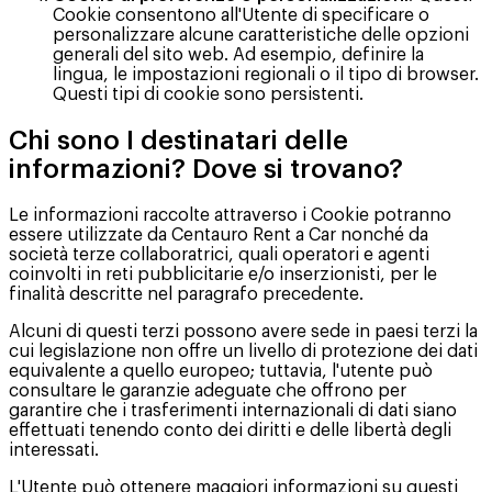
Cookie consentono all'Utente di specificare o
personalizzare alcune caratteristiche delle opzioni
generali del sito web. Ad esempio, definire la
lingua, le impostazioni regionali o il tipo di browser.
Questi tipi di cookie sono persistenti.
Chi sono I destinatari delle
informazioni? Dove si trovano?
Le informazioni raccolte attraverso i Cookie potranno
essere utilizzate da Centauro Rent a Car nonché da
società terze collaboratrici, quali operatori e agenti
coinvolti in reti pubblicitarie e/o inserzionisti, per le
finalità descritte nel paragrafo precedente.
Alcuni di questi terzi possono avere sede in paesi terzi la
cui legislazione non offre un livello di protezione dei dati
equivalente a quello europeo; tuttavia, l'utente può
consultare le garanzie adeguate che offrono per
garantire che i trasferimenti internazionali di dati siano
effettuati tenendo conto dei diritti e delle libertà degli
interessati.
L'Utente può ottenere maggiori informazioni su questi