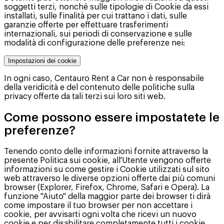
soggetti terzi, nonché sulle tipologie di Cookie da essi
installati, sulle finalità per cui trattano i dati, sulle
garanzie offerte per effettuare trasferimenti
internazionali, sui periodi di conservazione e sulle
modalità di configurazione delle preferenze nei:
Impostazioni dei cookie
In ogni caso, Centauro Rent a Car non è responsabile
della veridicità e del contenuto delle politiche sulla
privacy offerte da tali terzi sui loro siti web.
Come possono essere impostatete le
preferenze?
Tenendo conto delle informazioni fornite attraverso la
presente Politica sui cookie, all'Utente vengono offerte
informazioni su come gestire i Cookie utilizzati sul sito
web attraverso le diverse opzioni offerte dai più comuni
browser (Explorer, Firefox, Chrome, Safari e Opera). La
funzione "Aiuto" della maggior parte dei browser ti dirà
come impostare il tuo browser per non accettare i
cookie, per avvisarti ogni volta che ricevi un nuovo
cookie e per disabilitare completamente tutti i cookie.