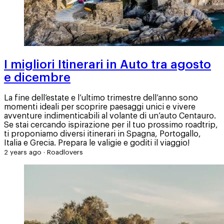
I migliori Itinerari in Auto tra agosto
e dicembre
La fine dell’estate e l’ultimo trimestre dell’anno sono
momenti ideali per scoprire paesaggi unici e vivere
avventure indimenticabili al volante di un’auto Centauro.
Se stai cercando ispirazione per il tuo prossimo roadtrip,
ti proponiamo diversi itinerari in Spagna, Portogallo,
Italia e Grecia. Prepara le valigie e goditi il viaggio!
2 years ago
·
Roadlovers