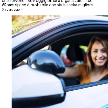
che servono i SUV oggigiorno: a organizzare il tuo
#Roadtrip; ed è probabile che sia la scelta migliore.
3 years ago
·