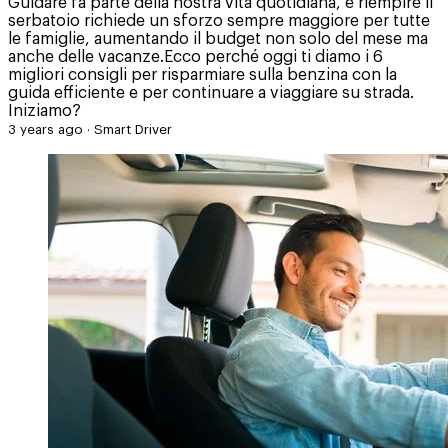
Guidare fa parte della nostra vita quotidiana, e riempire il
serbatoio richiede un sforzo sempre maggiore per tutte
le famiglie, aumentando il budget non solo del mese ma
anche delle vacanze.Ecco perché oggi ti diamo i 6
migliori consigli per risparmiare sulla benzina con la
guida efficiente e per continuare a viaggiare su strada.
Iniziamo?
3 years ago
·
Smart Driver