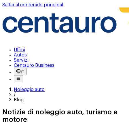
Saltar al contenido principal
Uffici
Autos
Servizi
Centauro Business
IT
Noleggio auto
/
Blog
Notizie di noleggio auto, turismo e
motore