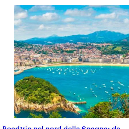
Roadtrip nel nord della Spagna: da