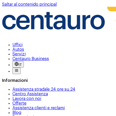
Saltar al contenido principal
Uffici
Autos
Servizi
Centauro Business
IT
Informazioni
Assistenza stradale 24 ore su 24
Centro Assistenza
Lavora con noi
Offerte
Assistenza clienti e reclami
Blog