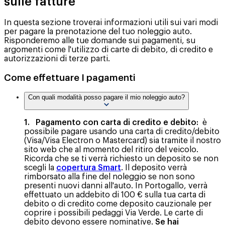
sulle fatture
In questa sezione troverai informazioni utili sui vari modi
per pagare la prenotazione del tuo noleggio auto.
Risponderemo alle tue domande sui pagamenti, su
argomenti come l'utilizzo di carte di debito, di credito e
autorizzazioni di terze parti.
Come effettuare I pagamenti
Con quali modalità posso pagare il mio noleggio auto?
1. Pagamento con carta di credito e debito:
è
possibile pagare usando una carta di credito/debito
(Visa/Visa Electron o Mastercard) sia tramite il nostro
sito web che al momento del ritiro del veicolo.
Ricorda che se ti verrà richiesto un deposito se non
scegli la
copertura Smart
. Il deposito verrà
rimborsato alla fine del noleggio se non sono
presenti nuovi danni all'auto. In Portogallo, verrà
effettuato un addebito di 100 € sulla tua carta di
debito o di credito come deposito cauzionale per
coprire i possibili pedaggi Via Verde. Le carte di
debito devono essere nominative.
Se hai