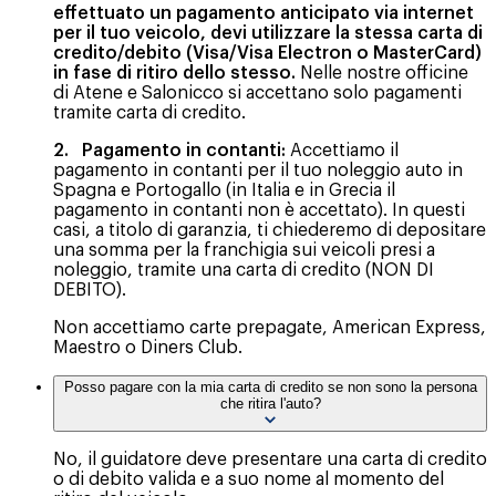
effettuato un pagamento anticipato via internet
per il tuo veicolo, devi utilizzare la stessa carta di
credito/debito (Visa/Visa Electron o MasterCard)
in fase di ritiro dello stesso.
Nelle nostre officine
di Atene e Salonicco si accettano solo pagamenti
tramite carta di credito.
2. Pagamento in contanti:
Accettiamo il
pagamento in contanti per il tuo noleggio auto in
Spagna e Portogallo (in Italia e in Grecia il
pagamento in contanti non è accettato). In questi
casi, a titolo di garanzia, ti chiederemo di depositare
una somma per la franchigia sui veicoli presi a
noleggio, tramite una carta di credito (NON DI
DEBITO).
Non accettiamo carte prepagate, American Express,
Maestro o Diners Club.
Posso pagare con la mia carta di credito se non sono la persona
che ritira l'auto?
No, il guidatore deve presentare una carta di credito
o di debito valida e a suo nome al momento del