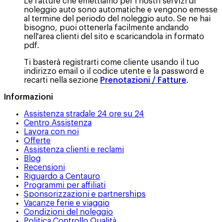
Le fatture che emettiamo per i nostri servizi di
noleggio auto sono automatiche e vengono emesse
al termine del periodo del noleggio auto. Se ne hai
bisogno, puoi ottenerla facilmente andando
nell'area clienti del sito e scaricandola in formato
pdf.
Ti basterà registrarti come cliente usando il tuo
indirizzo email o il codice utente e la password e
recarti nella sezione
Prenotazioni / Fatture
.
Informazioni
Assistenza stradale 24 ore su 24
Centro Assistenza
Lavora con noi
Offerte
Assistenza clienti e reclami
Blog
Recensioni
Riguardo a Centauro
Programmi per affiliati
Sponsorizzazioni e partnerships
Vacanze ferie e viaggio
Condizioni del noleggio
Politica Controllo Qualità