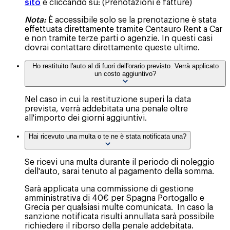
sito
e cliccando su: (Prenotazioni e fatture)
Nota:
È accessibile solo se la prenotazione è stata
effettuata direttamente tramite Centauro Rent a Car
e non tramite terze parti o agenzie. In questi casi
dovrai contattare direttamente queste ultime.
Ho restituito l'auto al di fuori dell'orario previsto. Verrà applicato
un costo aggiuntivo?
Nel caso in cui la restituzione superi la data
prevista, verrà addebitata una penale oltre
all'importo dei giorni aggiuntivi.
Hai ricevuto una multa o te ne è stata notificata una?
Se ricevi una multa durante il periodo di noleggio
dell'auto, sarai tenuto al pagamento della somma.
Sarà applicata una commissione di gestione
amministrativa di 40€ per Spagna Portogallo e
Grecia per qualsiasi multe comunicata. In caso la
sanzione notificata risulti annullata sarà possibile
richiedere il riborso della penale addebitata.