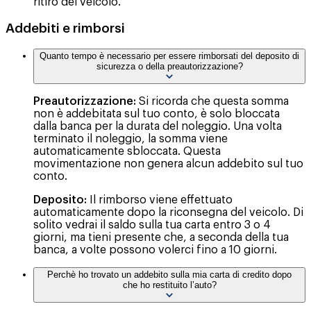
ritiro del veicolo.
Addebiti e rimborsi
Quanto tempo è necessario per essere rimborsati del deposito di
sicurezza o della preautorizzazione?
Preautorizzazione:
Si ricorda che questa somma
non è addebitata sul tuo conto, è solo bloccata
dalla banca per la durata del noleggio. Una volta
terminato il noleggio, la somma viene
automaticamente sbloccata. Questa
movimentazione non genera alcun addebito sul tuo
conto.
Deposito:
Il rimborso viene effettuato
automaticamente dopo la riconsegna del veicolo. Di
solito vedrai il saldo sulla tua carta entro 3 o 4
giorni, ma tieni presente che, a seconda della tua
banca, a volte possono volerci fino a 10 giorni.
Perchè ho trovato un addebito sulla mia carta di credito dopo
che ho restituito l’auto?