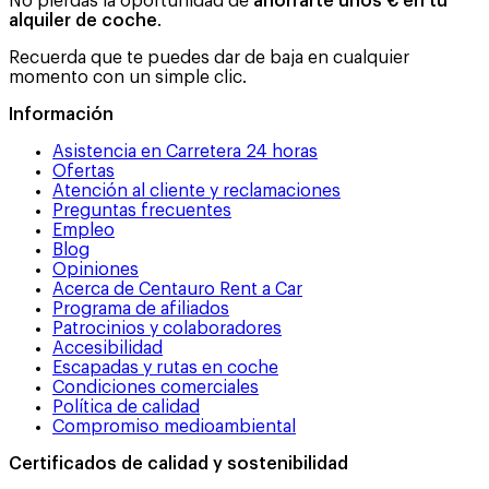
No pierdas la oportunidad de
ahorrarte unos € en tu
alquiler de coche
.
Recuerda que te puedes dar de baja en cualquier
momento con un simple clic.
Información
Asistencia en Carretera 24 horas
Ofertas
Atención al cliente y reclamaciones
Preguntas frecuentes
Empleo
Blog
Opiniones
Acerca de Centauro Rent a Car
Programa de afiliados
Patrocinios y colaboradores
Accesibilidad
Escapadas y rutas en coche
Condiciones comerciales
Política de calidad
Compromiso medioambiental
Certificados de calidad y sostenibilidad