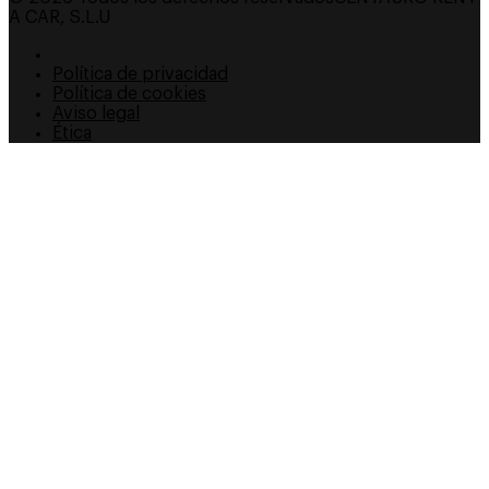
A CAR, S.L.U
Política de privacidad
Política de cookies
Aviso legal
Ética