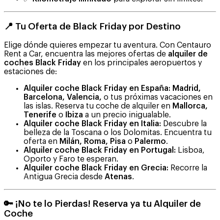
📍 Tu Oferta de Black Friday por Destino
Elige dónde quieres empezar tu aventura. Con Centauro
Rent a Car, encuentra las mejores ofertas de
alquiler de
coches Black Friday
en los principales aeropuertos y
estaciones de:
Alquiler coche Black Friday en España:
Madrid,
Barcelona, Valencia,
o tus próximas vacaciones en
las islas. Reserva tu coche de alquiler en
Mallorca,
Tenerife
o
Ibiza
a un precio inigualable.
Alquiler coche Black Friday en Italia:
Descubre la
belleza de la Toscana o los Dolomitas. Encuentra tu
oferta en
Milán, Roma, Pisa
o
Palermo
.
Alquiler coche Black Friday en Portugal:
Lisboa,
Oporto y Faro te esperan.
Alquiler coche Black Friday en Grecia:
Recorre la
Antigua Grecia desde
Atenas
.
🔑 ¡No te lo Pierdas! Reserva ya tu Alquiler de
Coche