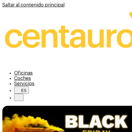
Saltar al contenido principal
Oficinas
Coches
Servicios
ES