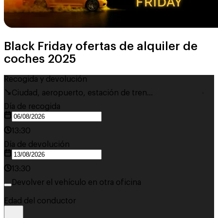
Black Friday ofertas de alquiler de
coches 2025
Recogida y devolución
Ciudad, aeropuerto, estación de tren...
Día de recogida
13:30
Día de devolución
13:30
Devolver el vehículo en otra oficina
Edad del conductor