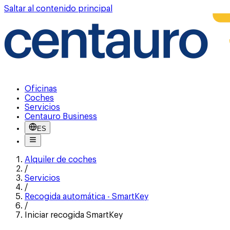
Saltar al contenido principal
Oficinas
Coches
Servicios
Centauro Business
ES
Alquiler de coches
/
Servicios
/
Recogida automática - SmartKey
/
Iniciar recogida SmartKey