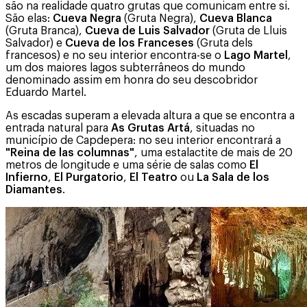
são na realidade quatro grutas que comunicam entre si.
São elas:
Cueva Negra
(Gruta Negra),
Cueva Blanca
(Gruta Branca),
Cueva de Luis Salvador
(Gruta de Lluis
Salvador) e
Cueva de los Franceses
(Gruta dels
francesos) e no seu interior encontra-se o
Lago Martel
,
um dos maiores lagos subterrâneos do mundo
denominado assim em honra do seu descobridor
Eduardo Martel.
As escadas superam a elevada altura a que se encontra a
entrada natural para
As Grutas Artá
, situadas no
município de Capdepera: no seu interior encontrará a
"Reina de las columnas"
, uma estalactite de mais de 20
metros de longitude e uma série de salas como
El
Infierno
,
El Purgatorio
,
El Teatro
ou
La Sala de los
Diamantes
.