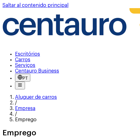
Saltar al contenido principal
Escritórios
Carros
Serviços
Centauro Business
PT
Aluguer de carros
/
Empresa
/
Emprego
Emprego