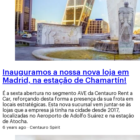
Inauguramos a nossa nova loja em
Madrid, na estação de Chamartín!
É a sexta abertura no segmento AVE da Centauro Rent a
Car, reforçando desta forma a presença da sua frota em
locais estratégicas. Esta nova sucursal vem juntar-se às
lojas que a empresa já tinha na cidade desde 2017,
localizadas no Aeroporto de Adolfo Suárez e na estação
de Atocha.
6 years ago
·
Centauro Spirit