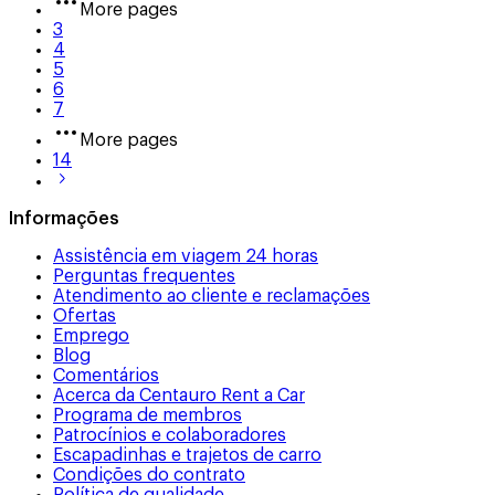
More pages
3
4
5
6
7
More pages
14
Informações
Assistência em viagem 24 horas
Perguntas frequentes
Atendimento ao cliente e reclamações
Ofertas
Emprego
Blog
Comentários
Acerca da Centauro Rent a Car
Programa de membros
Patrocínios e colaboradores
Escapadinhas e trajetos de carro
Condições do contrato
Política de qualidade