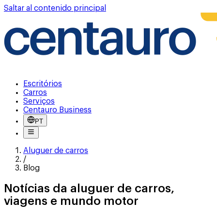
Saltar al contenido principal
Escritórios
Carros
Serviços
Centauro Business
PT
Aluguer de carros
/
Blog
Notícias da aluguer de carros,
viagens e mundo motor