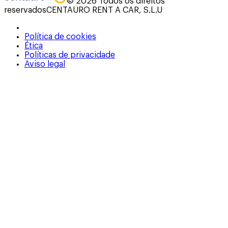
©
2026
Todos os direitos
reservados
CENTAURO RENT A CAR, S.L.U
Política de cookies
Ética
Políticas de privacidade
Aviso legal