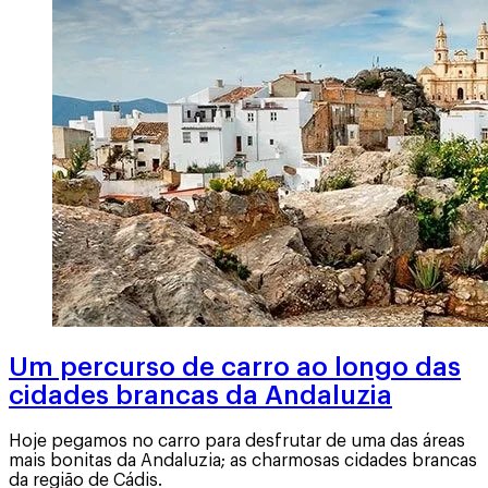
Um percurso de carro ao longo das
cidades brancas da Andaluzia
Hoje pegamos no carro para desfrutar de uma das áreas
mais bonitas da Andaluzia; as charmosas cidades brancas
da região de Cádis.