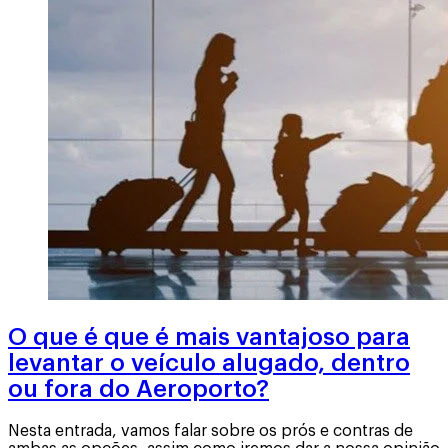
O que é que é mais vantajoso para
levantar o veículo alugado, dentro
ou fora do Aeroporto?
Nesta entrada, vamos falar sobre os prós e contras de