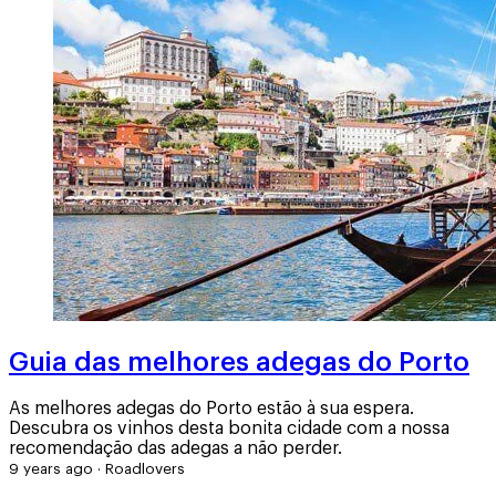
Guia das melhores adegas do Porto
As melhores adegas do Porto estão à sua espera.
Descubra os vinhos desta bonita cidade com a nossa
recomendação das adegas a não perder.
9 years ago
·
Roadlovers