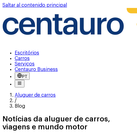
Saltar al contenido principal
Escritórios
Carros
Serviços
Centauro Business
PT
Aluguer de carros
/
Blog
Notícias da aluguer de carros,
viagens e mundo motor