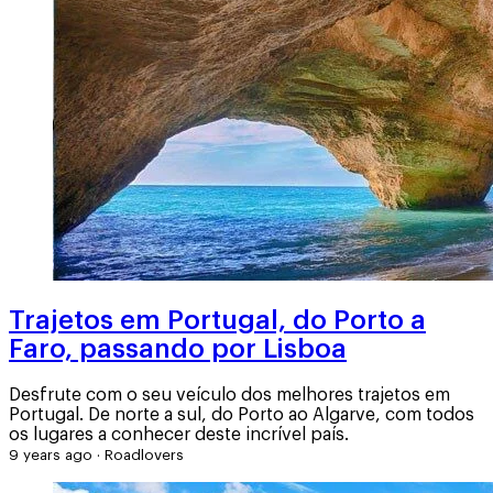
Trajetos em Portugal, do Porto a
Faro, passando por Lisboa
Desfrute com o seu veículo dos melhores trajetos em
Portugal. De norte a sul, do Porto ao Algarve, com todos
os lugares a conhecer deste incrível país.
9 years ago
·
Roadlovers