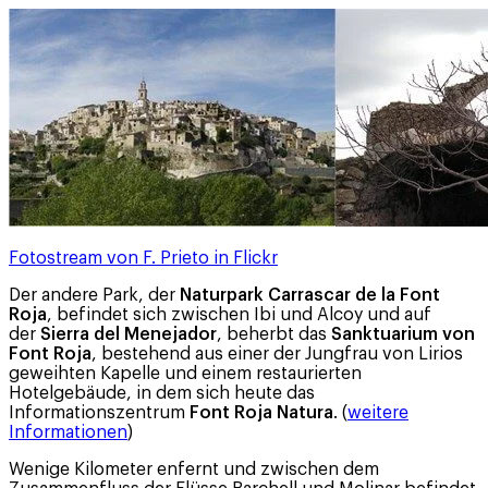
Fotostream von F. Prieto in Flickr
Der andere Park, der
Naturpark Carrascar de la Font
Roja
, befindet sich zwischen Ibi und Alcoy und auf
der
Sierra del Menejador
, beherbt das
Sanktuarium von
Font Roja
, bestehend aus einer der Jungfrau von Lirios
geweihten Kapelle und einem restaurierten
Hotelgebäude, in dem sich heute das
Informationszentrum
Font Roja Natura
. (
weitere
Informationen
)
Wenige Kilometer enfernt und zwischen dem