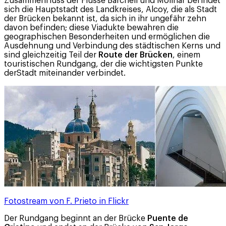
Zusammenfluss der Flüsse Barchell und Molinar befindet
sich die Hauptstadt des Landkreises, Alcoy, die als Stadt
der Brücken bekannt ist, da sich in ihr ungefähr zehn
davon befinden; diese Viadukte bewahren die
geographischen Besonderheiten und ermöglichen die
Ausdehnung und Verbindung des städtischen Kerns und
sind gleichzeitig Teil der
Route der Brücken
, einem
touristischen Rundgang, der die wichtigsten Punkte
derStadt miteinander verbindet.
Fotostream von F. Prieto in Flickr
Der Rundgang beginnt an der Brücke
Puente de