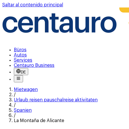
Saltar al contenido principal
Büros
Autos
Services
Centauro Business
DE
Mietwagen
/
Urlaub reisen pauschalreise aktivitaten
/
Spanien
/
La Montaña de Alicante