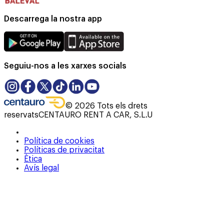
Descarrega la nostra app
Seguiu-nos a les xarxes socials
©
2026
Tots els drets
reservats
CENTAURO RENT A CAR, S.L.U
Política de cookies
Políticas de privacitat
Ètica
Avís legal