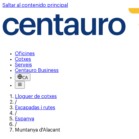
Saltar al contenido principal
Oficines
Cotxes
Serveis
Centauro Business
CA
Lloguer de cotxes
/
Excapadas i rutes
/
Espanya
/
Muntanya d'Alacant