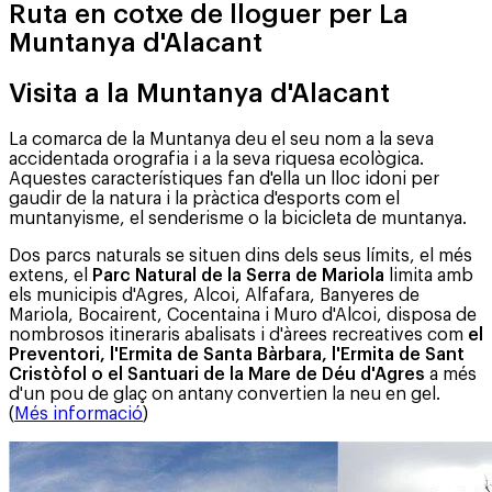
Ruta en cotxe de lloguer per La
Muntanya d'Alacant
Visita a la Muntanya d'Alacant
La comarca de la Muntanya deu el seu nom a la seva
accidentada orografia i a la seva riquesa ecològica.
Aquestes característiques fan d'ella un lloc idoni per
gaudir de la natura i la pràctica d'esports com el
muntanyisme, el senderisme o la bicicleta de muntanya.
Dos parcs naturals se situen dins dels seus límits, el més
extens, el
Parc Natural de la Serra de Mariola
limita amb
els municipis d'Agres, Alcoi, Alfafara, Banyeres de
Mariola, Bocairent, Cocentaina i Muro d'Alcoi, disposa de
nombrosos itineraris abalisats i d'àrees recreatives com
el
Preventori, l'Ermita de Santa Bàrbara, l'Ermita de Sant
Cristòfol o el Santuari de la Mare de Déu d'Agres
a més
d'un pou de glaç on antany convertien la neu en gel.
(
Més informació
)