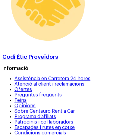
Codi Ètic Proveïdors
Informació
Assistència en Carretera 24 hores
Atenció al client i reclamacions
Ofertes
Preguntes freqüents
Feina
Opinions
Sobre Centauro Rent a Car
Programa d’afiliats
Patrocinis i col·laboradors
Escapades i rutes en cotxe
Condicions comercials