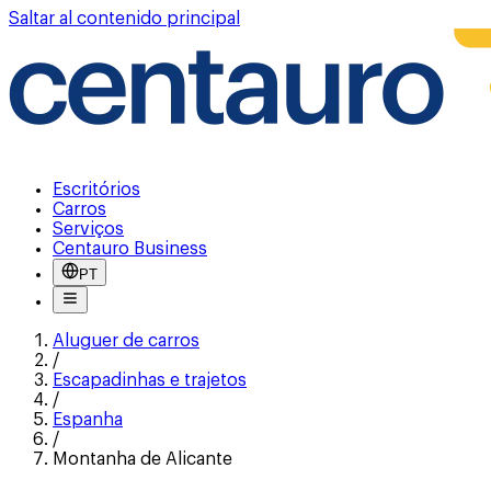
Saltar al contenido principal
Escritórios
Carros
Serviços
Centauro Business
PT
Aluguer de carros
/
Escapadinhas e trajetos
/
Espanha
/
Montanha de Alicante