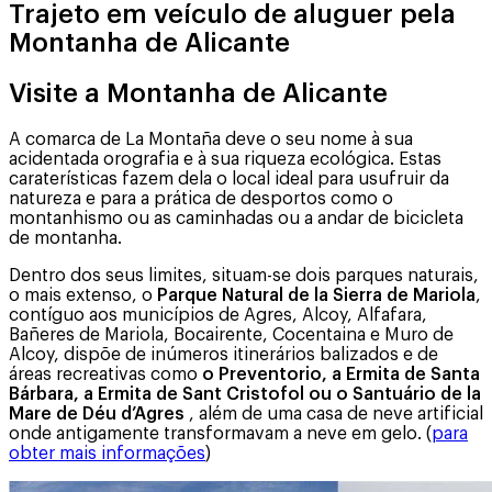
Trajeto em veículo de aluguer pela
Montanha de Alicante
Visite a Montanha de Alicante
A comarca de La Montaña deve o seu nome à sua
acidentada orografia e à sua riqueza ecológica. Estas
caraterísticas fazem dela o local ideal para usufruir da
natureza e para a prática de desportos como o
montanhismo ou as caminhadas ou a andar de bicicleta
de montanha.
Dentro dos seus limites, situam-se dois parques naturais,
o mais extenso, o
Parque Natural de la Sierra de Mariola
,
contíguo aos municípios de Agres, Alcoy, Alfafara,
Bañeres de Mariola, Bocairente, Cocentaina e Muro de
Alcoy, dispõe de inúmeros itinerários balizados e de
áreas recreativas como
o Preventorio, a Ermita de Santa
Bárbara, a Ermita de Sant Cristofol ou o Santuário de la
Mare de Déu d’Agres
, além de uma casa de neve artificial
onde antigamente transformavam a neve em gelo. (
para
obter mais informações
)