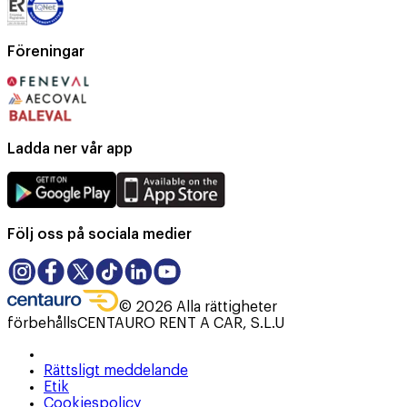
Föreningar
Ladda ner vår app
Följ oss på sociala medier
©
2026
Alla rättigheter
förbehålls
CENTAURO RENT A CAR, S.L.U
Rättsligt meddelande
Etik
Cookiespolicy