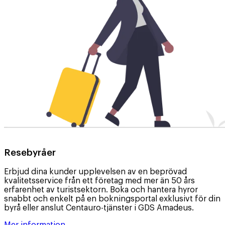
Resebyråer
Erbjud dina kunder upplevelsen av en beprövad
kvalitetsservice från ett företag med mer än 50 års
erfarenhet av turistsektorn. Boka och hantera hyror
snabbt och enkelt på en bokningsportal exklusivt för din
byrå eller anslut Centauro-tjänster i GDS Amadeus.
Mer information