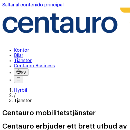
Saltar al contenido principal
Kontor
Bilar
Tjänster
Centauro Business
SV
Hyrbil
/
Tjänster
Centauro mobilitetstjänster
Centauro erbjuder ett brett utbud av