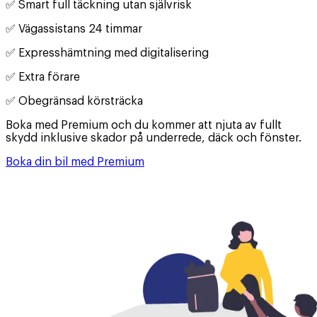
✅️ Smart full täckning utan självrisk
✅️ Vägassistans 24 timmar
✅️ Expresshämtning med digitalisering
✅️ Extra förare
✅️ Obegränsad körsträcka
Boka med Premium och du kommer att njuta av fullt
skydd inklusive skador på underrede, däck och fönster.
Boka din bil med Premium