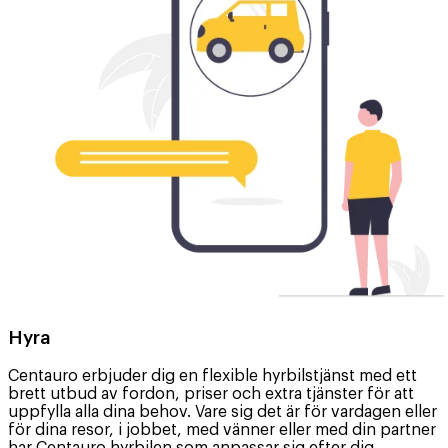
Hyra
Centauro erbjuder dig en flexible hyrbilstjänst med ett
brett utbud av fordon, priser och extra tjänster för att
uppfylla alla dina behov. Vare sig det är för vardagen eller
för dina resor, i jobbet, med vänner eller med din partner
har Centauro hyrbilen som anpassar sig efter dig.