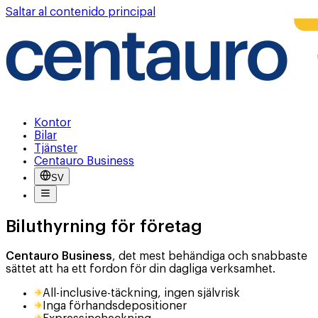
Saltar al contenido principal
Kontor
Bilar
Tjänster
Centauro Business
SV
Biluthyrning för företag
Centauro Business
, det mest behändiga och snabbaste
sättet att ha ett fordon för din dagliga verksamhet.
All-inclusive-täckning, ingen självrisk
Inga förhandsdepositioner