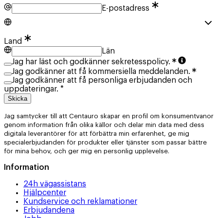
E-postadress
Land
Län
Jag har läst och godkänner sekretesspolicy.
Jag godkänner att få kommersiella meddelanden.
Jag godkänner att få personliga erbjudanden och
uppdateringar. *
Skicka
Jag samtycker till att Centauro skapar en profil om konsumentvanor
genom information från olika källor och delar min data med dess
digitala leverantörer för att förbättra min erfarenhet, ge mig
specialerbjudanden för produkter eller tjänster som passar bättre
för mina behov, och ger mig en personlig upplevelse.
Information
24h vägassistans
Hjälpcenter
Kundservice och reklamationer
Erbjudandena