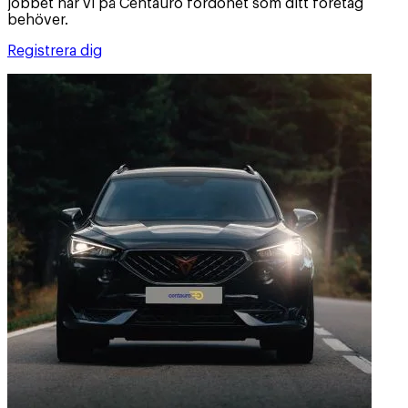
jobbet har vi på Centauro fordonet som ditt företag
behöver.
Registrera dig