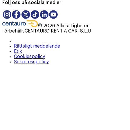
Följ oss på sociala medier
©
2026
Alla rättigheter
förbehålls
CENTAURO RENT A CAR, S.L.U
Rättsligt meddelande
Etik
Cookiespolicy
Sekretesspolicy