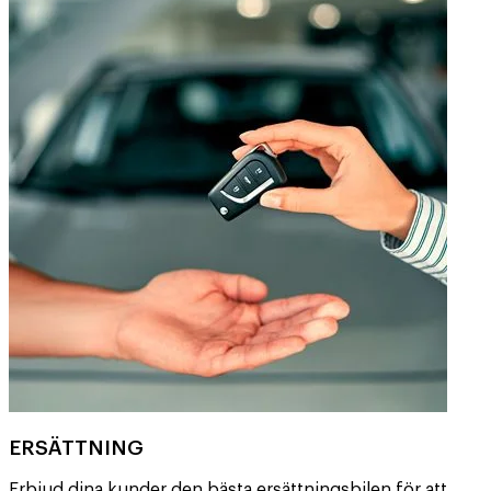
ERSÄTTNING
Erbjud dina kunder den bästa ersättningsbilen för att