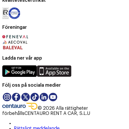
Kvalitetescertifikat
Föreningar
Ladda ner vår app
Följ oss på sociala medier
©
2026
Alla rättigheter
förbehålls
CENTAURO RENT A CAR, S.L.U
Rättsligt meddelande