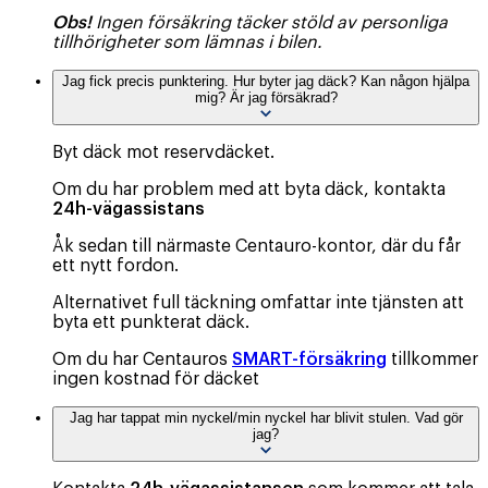
Obs!
Ingen försäkring täcker stöld av personliga
tillhörigheter som lämnas i bilen.
Jag fick precis punktering. Hur byter jag däck? Kan någon hjälpa
mig? Är jag försäkrad?
Byt däck mot reservdäcket.
Om du har problem med att byta däck, kontakta
24h-vägassistans
Åk sedan till närmaste Centauro-kontor, där du får
ett nytt fordon.
Alternativet full täckning omfattar inte tjänsten att
byta ett punkterat däck.
Om du har Centauros
SMART-försäkring
tillkommer
ingen kostnad för däcket
Jag har tappat min nyckel/min nyckel har blivit stulen. Vad gör
jag?