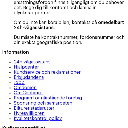
ersättningsfordon finns tillgängligt om du behöver
det. Bege dig till kontoret och lämna in
olycksrapporten.
Om du inte kan köra bilen, kontakta då
omedelbart
24h-vägassistans
.
Du måste ha kontraktnummer, fordonsnummer och
din exakta geografiska position.
Information
24h vägassistans
Hjälpcenter
Kundservice och reklamationer
Erbjudandena
Jobb
Omdömen
Om Centauro
Program för närstående företag
Sponsring och samarbeten
Bilturer stadsrutter
Hyresvillkoren
Kvalitetskontrollpolicy