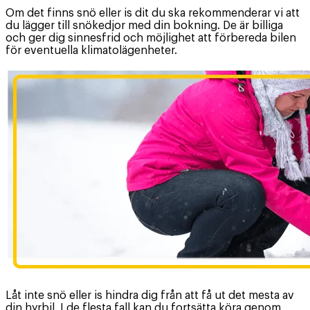
Om det finns snö eller is dit du ska rekommenderar vi att
du lägger till snökedjor med din bokning. De är billiga
och ger dig sinnesfrid och möjlighet att förbereda bilen
för eventuella klimatolägenheter.
Låt inte snö eller is hindra dig från att få ut det mesta av
din hyrbil. I de flesta fall kan du fortsätta köra genom