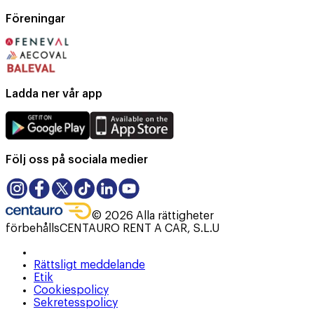
Föreningar
Ladda ner vår app
Följ oss på sociala medier
©
2026
Alla rättigheter
förbehålls
CENTAURO RENT A CAR, S.L.U
Rättsligt meddelande
Etik
Cookiespolicy
Sekretesspolicy