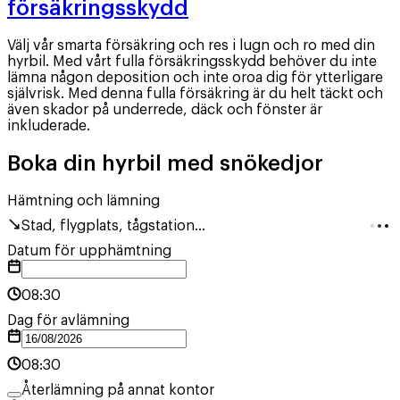
försäkringsskydd
Välj vår smarta försäkring och res i lugn och ro med din
hyrbil. Med vårt fulla försäkringsskydd behöver du inte
lämna någon deposition och inte oroa dig för ytterligare
självrisk. Med denna fulla försäkring är du helt täckt och
även skador på underrede, däck och fönster är
inkluderade.
Boka din hyrbil med snökedjor
Hämtning och lämning
Stad, flygplats, tågstation...
Datum för upphämtning
08:30
Dag för avlämning
08:30
Återlämning på annat kontor