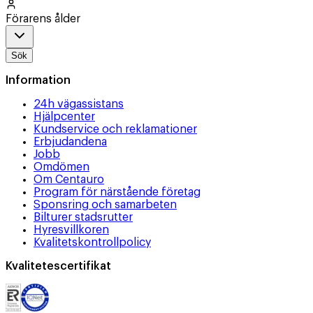
Förarens ålder
Sök
Information
24h vägassistans
Hjälpcenter
Kundservice och reklamationer
Erbjudandena
Jobb
Omdömen
Om Centauro
Program för närstående företag
Sponsring och samarbeten
Bilturer stadsrutter
Hyresvillkoren
Kvalitetskontrollpolicy
Kvalitetescertifikat