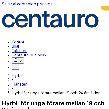
Saltar al contenido principal
Kontor
Bilar
Tjänster
Centauro Business
SV
Hyrbil
/
Tjänster
/
Hyrbil för unga förare mellan 19 och 24 års ålder
Hyrbil för unga förare mellan 19 och