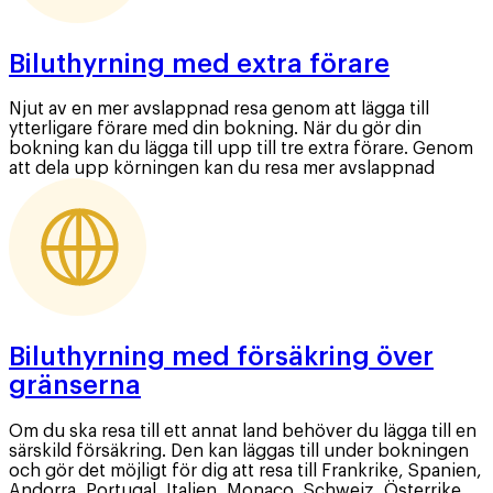
Biluthyrning med extra förare
Njut av en mer avslappnad resa genom att lägga till
ytterligare förare med din bokning. När du gör din
bokning kan du lägga till upp till tre extra förare. Genom
att dela upp körningen kan du resa mer avslappnad
Biluthyrning med försäkring över
gränserna
Om du ska resa till ett annat land behöver du lägga till en
särskild försäkring. Den kan läggas till under bokningen
och gör det möjligt för dig att resa till Frankrike, Spanien,
Andorra, Portugal, Italien, Monaco, Schweiz, Österrike