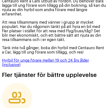
Centauro Rent a Cars utbud av fordon. Du behöver bara
lägga till ung förare som tillägg på din bokning, så kan du
njuta av din hyrbil som andra förare med längre
erfarenhet.
Att resa tillsammans med vänner i grupp är mycket
populärt. Har du någonsin tänkt på att hyra en bil med
fler platser i stället för att resa med flyg/buss/tåg? Det
blir mer ekonomiskt, och ett bättre sätt att njuta av din
resa tillsammans och i er egen takt.
Tänk inte två gånger, boka din hyrbil med Centauro Rent
a Car, lägg till ung förare som tillägg, och res!
Hyrbil för unga förare mellan 19 och 24 års ålder
(inclusive)
Fler tjänster för bättre upplevelse