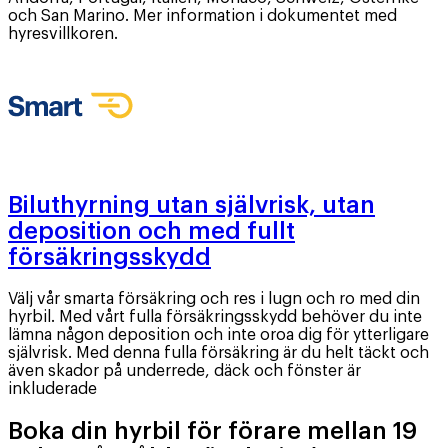
och San Marino. Mer information i dokumentet med
hyresvillkoren.
Biluthyrning utan självrisk, utan
deposition och med fullt
försäkringsskydd
Välj vår smarta försäkring och res i lugn och ro med din
hyrbil. Med vårt fulla försäkringsskydd behöver du inte
lämna någon deposition och inte oroa dig för ytterligare
självrisk. Med denna fulla försäkring är du helt täckt och
även skador på underrede, däck och fönster är
inkluderade
Boka din hyrbil för förare mellan 19