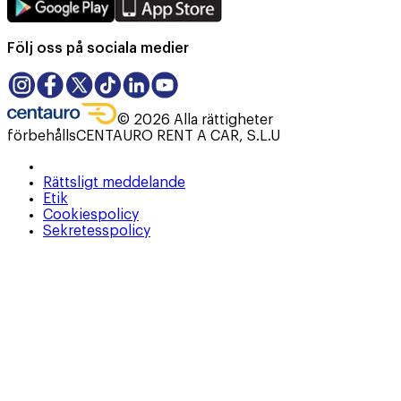
Följ oss på sociala medier
©
2026
Alla rättigheter
förbehålls
CENTAURO RENT A CAR, S.L.U
Rättsligt meddelande
Etik
Cookiespolicy
Sekretesspolicy