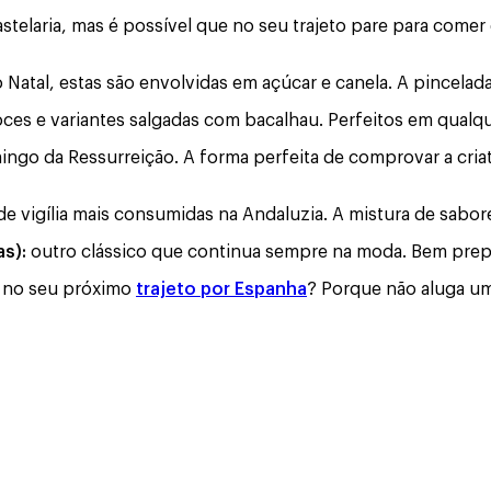
stelaria, mas é possível que no seu trajeto pare para come
Natal, estas são envolvidas em açúcar e canela. A pincelada 
ces e variantes salgadas com bacalhau. Perfeitos em qualqu
ingo da Ressurreição. A forma perfeita de comprovar a criat
e vigília mais consumidas na Andaluzia. A mistura de sabor
as):
outro clássico que continua sempre na moda. Bem prep
as no seu próximo
trajeto por Espanha
? Porque não aluga um