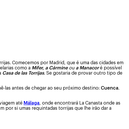
torrijas. Comecemos por Madrid, que é uma das cidades em
telarias como a
Mifer, a Cármine
ou
a Manacor
é possível
a
Casa de las Torrijas
. Se gostaria de provar outro tipo de
-las antes de chegar ao seu próximo destino:
Cuenca
.
 viagem até
Málaga
, onde encontrará La Canasta onde as
m por si umas requintadas torrijas que lhe irão dar a