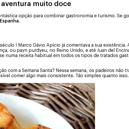
a aventura muito doce
ntástica opção para combinar gastronomia e turismo. Se gos
 Espanha
.
 século I Marco Gávio Apício já comentava a sua existência
, ou payn purdyeu, no Reino Unido, e até Juan del Encina f
u-se numa receita habitual em todos os tipos de tratados g
iação com a Semana Santa? Nessa semana, os padeiros não tr
ossível comer algo mais consistente. Tão simples quanto isso.