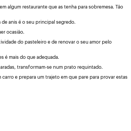
r em algum restaurante que as tenha para sobremesa. Tão
de anis é o seu principal segredo.
er ocasião.
ividade do pasteleiro e de renovar o seu amor pelo
es é mais do que adequada.
aradas, transformam-se num prato requintado.
 carro e prepara um trajeto em que pare para provar estas