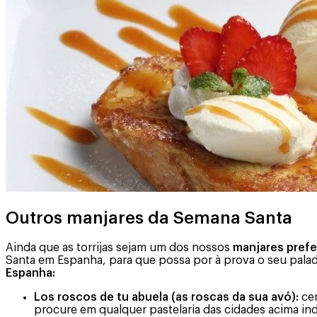
Outros manjares da Semana Santa
Ainda que as torrijas sejam um dos nossos
manjares pref
Santa em Espanha, para que possa por à prova o seu pala
Espanha:
Los roscos de tu abuela (as roscas da sua avó):
cer
procure em qualquer pastelaria das cidades acima ind