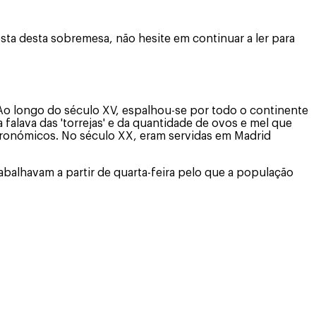
ta desta sobremesa, não hesite em continuar a ler para
. Ao longo do século XV, espalhou-se por todo o continente
alava das 'torrejas' e da quantidade de ovos e mel que
astronómicos. No século XX, eram servidas em Madrid
abalhavam a partir de quarta-feira pelo que a população