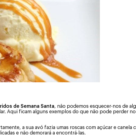
eridos de Semana Santa
, não podemos esquecer-nos de alg
dar. Aqui ficam alguns exemplos do que não pode perder n
tamente, a sua avó fazia umas roscas com açúcar e canela 
icadas e não demorará a encontrá-las.