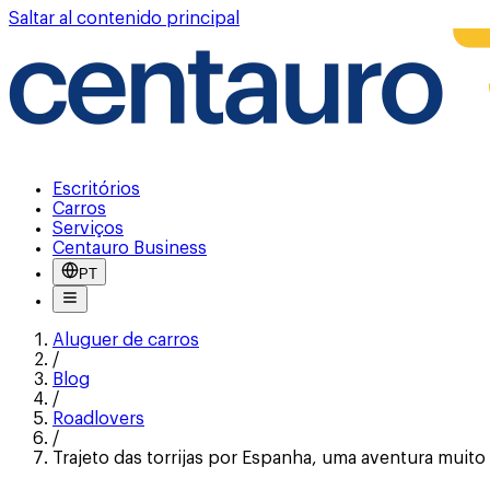
Saltar al contenido principal
Escritórios
Carros
Serviços
Centauro Business
PT
Aluguer de carros
/
Blog
/
Roadlovers
/
Trajeto das torrijas por Espanha, uma aventura muito