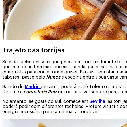
Trajeto das torrijas
Se é daquelas pessoas que pensa em Torrijas durante todo
que este doce tem mais sucesso, ainda que a maioria dos 
comprá-las para comer onde quiser. Para as degustar, nad
sabores, passe pelo
Nunos
e escolha entre a sua vasta var
Saindo de
Madrid
de carro, poderá ir até
Toledo
comprar a
Dirija-se à
confeitaria Ruiz
cuja aposta vai sempre para a rec
No entanto, se gosta do sul, comece em
Sevilha
, as torrij
poderá pedir com diferentes recheios. Prefere visitar a c
energia necessária para continuar a conduzir.