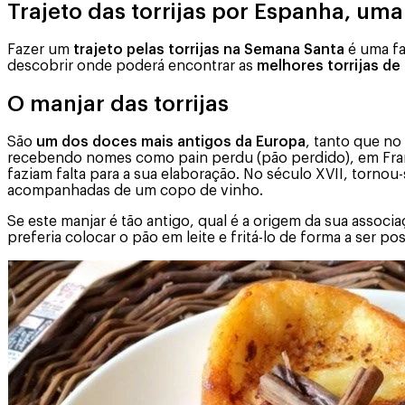
Trajeto das torrijas por Espanha, um
Fazer um
trajeto pelas torrijas na Semana Santa
é uma fa
descobrir onde poderá encontrar as
melhores torrijas de
O manjar das torrijas
São
um dos doces mais antigos da Europa
, tanto que no
recebendo nomes como pain perdu (pão perdido), em França
faziam falta para a sua elaboração. No século XVII, torno
acompanhadas de um copo de vinho.
Se este manjar é tão antigo, qual é a origem da sua assoc
preferia colocar o pão em leite e fritá-lo de forma a ser p