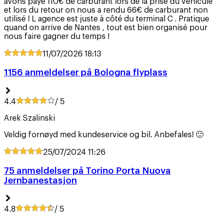
avons payé 110€ de carburant lors de la prise du véhicule
et lors du retour on nous a rendu 66€ de carburant non
utilisé ! L agence est juste à côté du terminal C . Pratique
quand on arrive de Nantes , tout est bien organisé pour
nous faire gagner du temps !
11/07/2026
18:13
1156 anmeldelser på Bologna flyplass
4.4
/ 5
Arek Szalinski
Veldig fornøyd med kundeservice og bil. Anbefales! 🙂
25/07/2024
11:26
75 anmeldelser på Torino Porta Nuova
Jernbanestasjon
4.8
/ 5