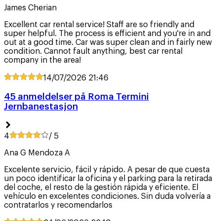
James Cherian
Excellent car rental service! Staff are so friendly and
super helpful. The process is efficient and you're in and
out at a good time. Car was super clean and in fairly new
condition. Cannot fault anything, best car rental
company in the area!
14/07/2026
21:46
45 anmeldelser på Roma Termini
Jernbanestasjon
4
/ 5
Ana G Mendoza A
Excelente servicio, fácil y rápido. A pesar de que cuesta
un poco identificar la oficina y el parking para la retirada
del coche, el resto de la gestión rápida y eficiente. El
vehículo en excelentes condiciones. Sin duda volvería a
contratarlos y recomendarlos