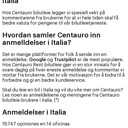
Italia
Hos Centauro bilutleie legger vi spesiell vekt på
kommentarene fra brukerne for at vi hele tiden skal få
bedre valuta for pengene til vår bilutleietjeneste.
Hvordan samler Centauro inn
anmelldelser i Italia?
Det er mange plattformer for folk å sende inn en
anmeldelse,
Google
og
Trustpilot
er de mest populære.
Hos Centauro Rent bilutleie gjør vi en stor innsats for å
svare daglig på hver eneste anmeldelse og kommentar vi
mottar fra brukerne. Det er vår motivasjon for å bidra til å
forbedre og gi en bedre kundeservice.
Skal du leie en bil i Italia og vil du vite mer om Centauro?
Les noen av anmeldelsene og meningene fra Centauro
bilutleie-brukere i Italia. (*)
Anmeldelser i Italia
19.747 opiniones en 14 oficinas