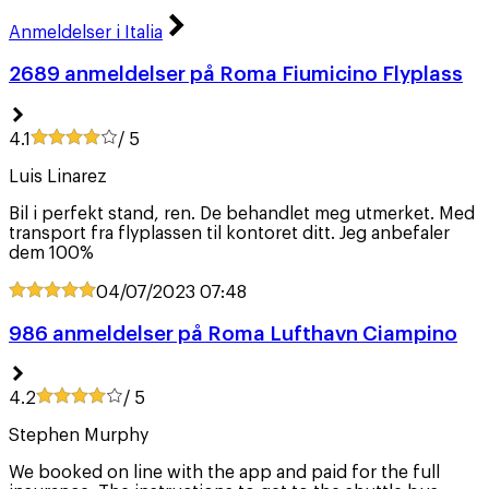
Anmeldelser i Italia
2689 anmeldelser på Roma Fiumicino Flyplass
4.1
/ 5
Luis Linarez
Bil i perfekt stand, ren. De behandlet meg utmerket. Med
transport fra flyplassen til kontoret ditt. Jeg anbefaler
dem 100%
04/07/2023
07:48
986 anmeldelser på Roma Lufthavn Ciampino
4.2
/ 5
Stephen Murphy
We booked on line with the app and paid for the full