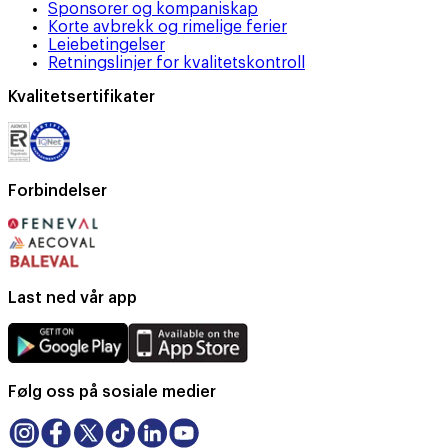
Sponsorer og kompaniskap
Korte avbrekk og rimelige ferier
Leiebetingelser
Retningslinjer for kvalitetskontroll
Kvalitetsertifikater
Forbindelser
Last ned vår app
Følg oss på sosiale medier