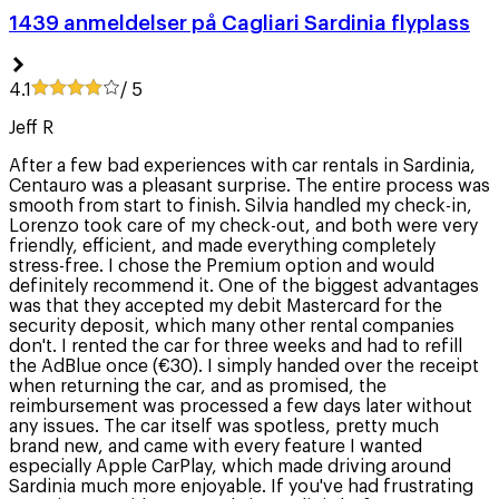
1439 anmeldelser på Cagliari Sardinia flyplass
4.1
/ 5
Jeff R
After a few bad experiences with car rentals in Sardinia,
Centauro was a pleasant surprise. The entire process was
smooth from start to finish. Silvia handled my check-in,
Lorenzo took care of my check-out, and both were very
friendly, efficient, and made everything completely
stress-free. I chose the Premium option and would
definitely recommend it. One of the biggest advantages
was that they accepted my debit Mastercard for the
security deposit, which many other rental companies
don't. I rented the car for three weeks and had to refill
the AdBlue once (€30). I simply handed over the receipt
when returning the car, and as promised, the
reimbursement was processed a few days later without
any issues. The car itself was spotless, pretty much
brand new, and came with every feature I wanted
especially Apple CarPlay, which made driving around
Sardinia much more enjoyable. If you've had frustrating