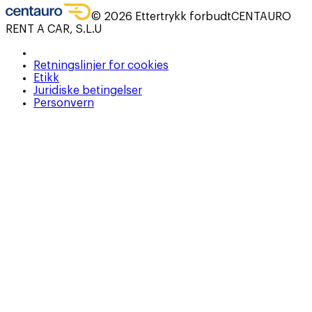
©
2026
Ettertrykk forbudt
CENTAURO
RENT A CAR, S.L.U
Retningslinjer for cookies
Etikk
Juridiske betingelser
Personvern