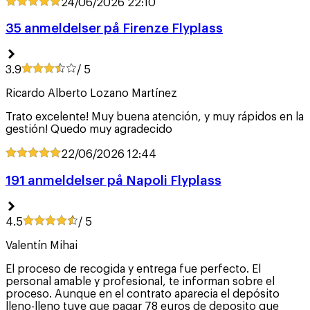
24/06/2026
22:10
35 anmeldelser på Firenze Flyplass
3.9
/ 5
Ricardo Alberto Lozano Martínez
Trato excelente! Muy buena atención, y muy rápidos en la
gestión! Quedo muy agradecido
22/06/2026
12:44
191 anmeldelser på Napoli Flyplass
4.5
/ 5
Valentín Mihai
El proceso de recogida y entrega fue perfecto. El
personal amable y profesional, te informan sobre el
proceso. Aunque en el contrato aparecia el depósito
lleno-lleno tuve que pagar 78 euros de deposito que