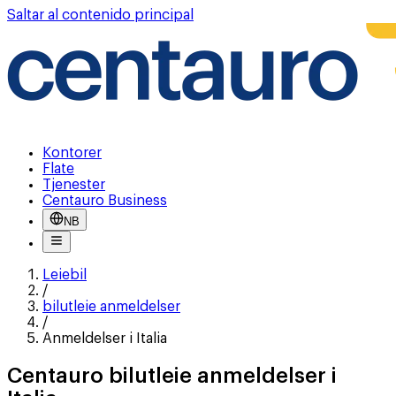
Saltar al contenido principal
Kontorer
Flate
Tjenester
Centauro Business
NB
Leiebil
/
bilutleie anmeldelser
/
Anmeldelser i Italia
Centauro bilutleie anmeldelser i