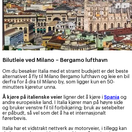
Bilutleie ved Milano – Bergamo lufthavn
Om du besøker Italia med et stramt budsjett er det beste
alternativet å fly til Milano Bergamo lufthavn og leie en bil
derfra for å dra til Milano by, som ligger kun en 50-
minutters kjøretur unna.
Å kjøre på italienske veier
ligner det å kjøre i
Spania
og
andre europeiske land. I Italia kjører man på høyre side
og bruker venstre fil til forbikjøring; bruk av setebelter
er påbudt, så vel som det å ha et internasjonalt
førerbevis.
Italia har et vidstrakt nettverk av motorveier, i tillegg kan