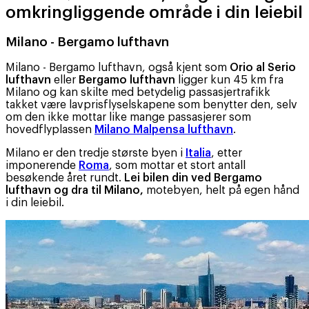
omkringliggende område i din leiebil
Milano - Bergamo lufthavn
Milano - Bergamo lufthavn, også kjent som
Orio al Serio
lufthavn
eller
Bergamo lufthavn
ligger kun 45 km fra
Milano og kan skilte med betydelig passasjertrafikk
takket være lavprisflyselskapene som benytter den, selv
om den ikke mottar like mange passasjerer som
hovedflyplassen
Milano Malpensa lufthavn
.
Milano er den tredje største byen i
Italia
, etter
imponerende
Roma
, som mottar et stort antall
besøkende året rundt.
Lei bilen din ved Bergamo
lufthavn og dra til Milano,
motebyen, helt på egen hånd
i din leiebil.