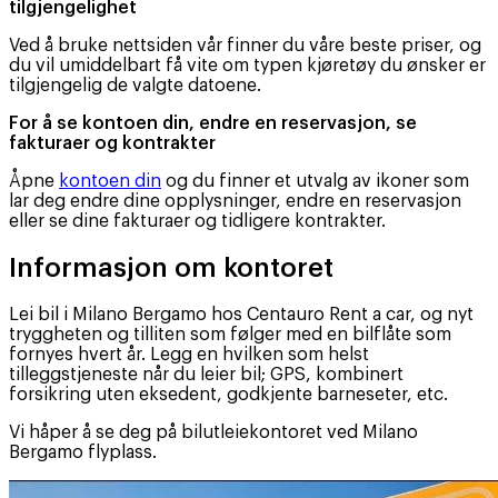
tilgjengelighet
Ved å bruke nettsiden vår finner du våre beste priser, og
du vil umiddelbart få vite om typen kjøretøy du ønsker er
tilgjengelig de valgte datoene.
For å se kontoen din, endre en reservasjon, se
fakturaer og kontrakter
Åpne
kontoen din
og du finner et utvalg av ikoner som
lar deg endre dine opplysninger, endre en reservasjon
eller se dine fakturaer og tidligere kontrakter.
Informasjon om kontoret
Lei bil i Milano Bergamo hos Centauro Rent a car, og nyt
tryggheten og tilliten som følger med en bilflåte som
fornyes hvert år. Legg en hvilken som helst
tilleggstjeneste når du leier bil; GPS, kombinert
forsikring uten eksedent, godkjente barneseter, etc.
Vi håper å se deg på bilutleiekontoret ved Milano
Bergamo flyplass.