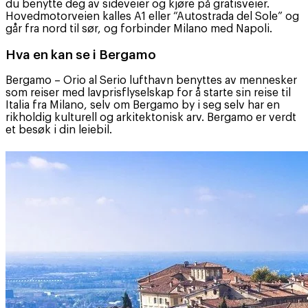
du benytte deg av sideveier og kjøre på gratisveier.
Hovedmotorveien kalles A1 eller “Autostrada del Sole” og
går fra nord til sør, og forbinder Milano med Napoli.
Hva en kan se i Bergamo
Bergamo – Orio al Serio lufthavn benyttes av mennesker
som reiser med lavprisflyselskap for å starte sin reise til
Italia fra Milano, selv om Bergamo by i seg selv har en
rikholdig kulturell og arkitektonisk arv. Bergamo er verdt
et besøk i din leiebil.