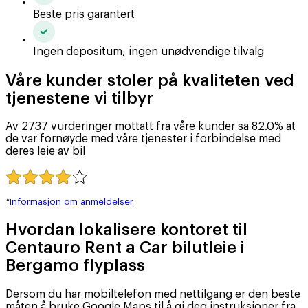
Beste pris garantert
Ingen depositum, ingen unødvendige tilvalg
Våre kunder stoler på kvaliteten ved
tjenestene vi tilbyr
Av 2737 vurderinger mottatt fra våre kunder sa 82.0% at
de var fornøyde med våre tjenester i forbindelse med
deres leie av bil
*
Informasjon om anmeldelser
Hvordan lokalisere kontoret til
Centauro Rent a Car bilutleie i
Bergamo flyplass
Dersom du har mobiltelefon med nettilgang er den beste
måten å bruke Google Maps til å gi deg instruksjoner fra