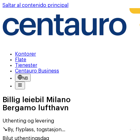
Saltar al contenido principal
Kontorer
Flate
Tjenester
Centauro Business
NB
Billig leiebil Milano
Bergamo lufthavn
Uthenting og levering
By, flyplass, togstasjon...
Bilut uthentingsdag