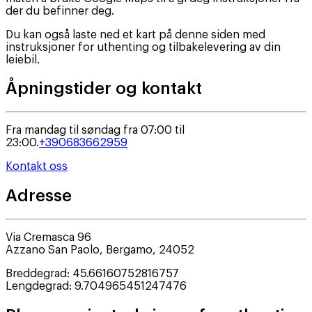
der du befinner deg.
Du kan også laste ned et kart på denne siden med
instruksjoner for uthenting og tilbakelevering av din
leiebil.
Åpningstider og kontakt
Fra mandag til søndag fra 07:00 til
23:00.
+390683662959
Kontakt oss
Adresse
Via Cremasca 96
Azzano San Paolo
,
Bergamo
,
24052
Breddegrad
:
45.66160752816757
Lengdegrad
:
9.704965451247476