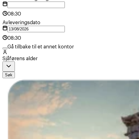
08:30
Avleveringsdato
08:30
Gå tilbake til et annet kontor
Sjåførens alder
Søk