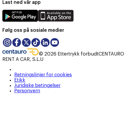
Last ned vår app
Følg oss på sosiale medier
©
2026
Ettertrykk forbudt
CENTAURO
RENT A CAR, S.L.U
Retningslinjer for cookies
Etikk
Juridiske betingelser
Personvern