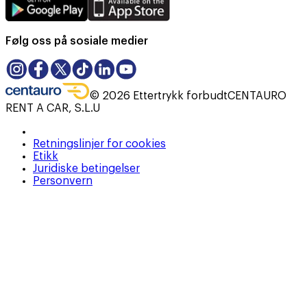
Følg oss på sosiale medier
©
2026
Ettertrykk forbudt
CENTAURO
RENT A CAR, S.L.U
Retningslinjer for cookies
Etikk
Juridiske betingelser
Personvern