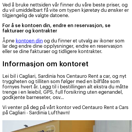
Ved å bruke nettsiden vår finner du våre beste priser, og
du vil umiddelbart få vite om typen kjøretøy du ønsker er
tilgjengelig de valgte datoene.
For å se kontoen din, endre en reservasjon, se
fakturaer og kontrakter
Åpne
kontoen din
og du finner et utvalg av ikoner som
lar deg endre dine opplysninger, endre en reservasjon
eller se dine fakturaer og tidligere kontrakter.
Informasjon om kontoret
Lei bil i Cagliari, Sardinia hos Centauro Rent a car, og nyt
tryggheten og tilliten som følger med en bilflåte som
fornyes hvert år. Legg til i bestillingen alt ekstra du måtte
trenge i en leiebil, GPS, full forsikring uten egenandel,
godkjente barneseter, osv...
Vi venter på deg på vårt kontor ved Centauro Rent a Cars
på Cagliari - Sardinia Lufthavn!