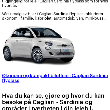
tilgjengelig for leie i Cagliari Sardinia flyplass som fornyes
hvert år.
Vårt utvalg av biler i Cagliari Sardinia flyplass inkluderer
økonomi, familie, kabriolet, automatisk, van, mini-buss…
Økonomi og kompakt bilutleie i Cagliari Sardinia
flyplass
Hva du kan se, gjøre og hvor du kan
besøke på Cagliari - Sardinia og
områder i nærheten i din leiebil.