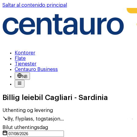
Saltar al contenido principal
Kontorer
Flate
Tjenester
Centauro Business
NB
Billig leiebil Cagliari - Sardinia
Uthenting og levering
By, flyplass, togstasjon...
Bilut uthentingsdag