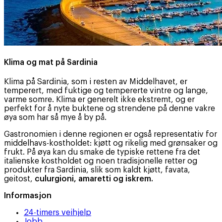
Klima og mat på Sardinia
Klima på Sardinia, som i resten av Middelhavet, er
temperert, med fuktige og tempererte vintre og lange,
varme somre. Klima er generelt ikke ekstremt, og er
perfekt for å nyte buktene og strendene på denne vakre
øya som har så mye å by på.
Gastronomien i denne regionen er også representativ for
middelhavs-kostholdet: kjøtt og rikelig med grønsaker og
frukt. På øya kan du smake de typiske rettene fra det
italienske kostholdet og noen tradisjonelle retter og
produkter fra Sardinia, slik som kaldt kjøtt, favata,
geitost,
culurgioni, amaretti og iskrem.
Informasjon
24-timers veihjelp
Jobb