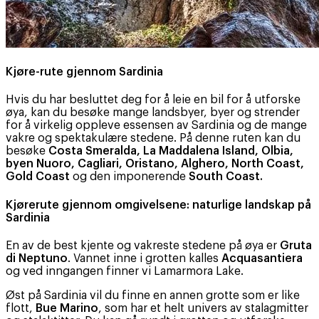
Kjøre-rute gjennom Sardinia
Hvis du har besluttet deg for å leie en bil for å utforske
øya, kan du besøke mange landsbyer, byer og strender
for å virkelig oppleve essensen av Sardinia og de mange
vakre og spektakulære stedene. På denne ruten kan du
besøke
Costa Smeralda, La Maddalena Island, Olbia,
byen Nuoro, Cagliari, Oristano, Alghero, North Coast,
Gold Coast
og den imponerende
South Coast.
Kjørerute gjennom omgivelsene: naturlige landskap på
Sardinia
En av de best kjente og vakreste stedene på øya er
Gruta
di Neptuno
. Vannet inne i grotten kalles
Acquasantiera
og ved inngangen finner vi Lamarmora Lake.
Øst på Sardinia vil du finne en annen grotte som er like
flott,
Bue Marino
, som har et helt univers av stalagmitter