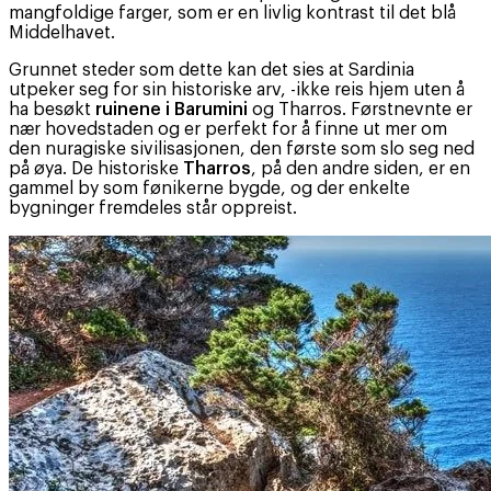
mangfoldige farger, som er en livlig kontrast til det blå
Middelhavet.
Grunnet steder som dette kan det sies at Sardinia
utpeker seg for sin historiske arv, -ikke reis hjem uten å
ha besøkt
ruinene i Barumini
og Tharros. Førstnevnte er
nær hovedstaden og er perfekt for å finne ut mer om
den nuragiske sivilisasjonen, den første som slo seg ned
på øya. De historiske
Tharros
, på den andre siden, er en
gammel by som fønikerne bygde, og der enkelte
bygninger fremdeles står oppreist.