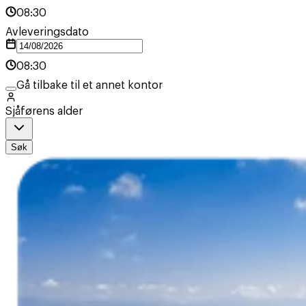
08:30
Avleveringsdato
08:30
Gå tilbake til et annet kontor
Sjåførens alder
Søk