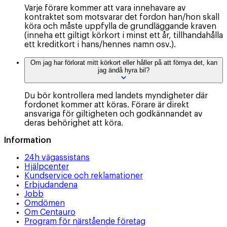
Varje förare kommer att vara innehavare av
kontraktet som motsvarar det fordon han/hon skall
köra och måste uppfylla de grundläggande kraven
(inneha ett giltigt körkort i minst ett år, tillhandahålla
ett kreditkort i hans/hennes namn osv.).
Om jag har förlorat mitt körkort eller håller på att förnya det, kan
jag ändå hyra bil?
Du bör kontrollera med landets myndigheter där
fordonet kommer att köras. Förare är direkt
ansvariga för giltigheten och godkännandet av
deras behörighet att köra.
Information
24h vägassistans
Hjälpcenter
Kundservice och reklamationer
Erbjudandena
Jobb
Omdömen
Om Centauro
Program för närstående företag