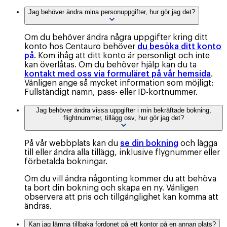
Jag behöver ändra mina personuppgifter, hur gör jag det?
Om du behöver ändra några uppgifter kring ditt
konto hos Centauro behöver
du besöka ditt konto
på
. Kom ihåg att ditt konto är personligt och inte
kan överlåtas. Om du behöver hjälp kan du ta
kontakt med oss via formuläret på vår hemsida
.
Vänligen ange så mycket information som möjligt:
Fullständigt namn, pass- eller ID-kortnummer.
Jag behöver ändra vissa uppgifter i min bekräftade bokning,
flightnummer, tillägg osv, hur gör jag det?
På vår webbplats kan du
se din bokning
och lägga
till eller ändra alla tillägg, inklusive flygnummer eller
förbetalda bokningar.
Om du vill ändra någonting kommer du att behöva
ta bort din bokning och skapa en ny. Vänligen
observera att pris och tillgänglighet kan komma att
ändras.
Kan jag lämna tillbaka fordonet på ett kontor på en annan plats?