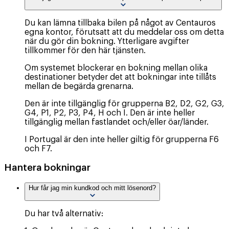
Du kan lämna tillbaka bilen på något av Centauros
egna kontor, förutsatt att du meddelar oss om detta
när du gör din bokning. Ytterligare avgifter
tillkommer för den här tjänsten.
Om systemet blockerar en bokning mellan olika
destinationer betyder det att bokningar inte tillåts
mellan de begärda grenarna.
Den är inte tillgänglig för grupperna B2, D2, G2, G3,
G4, P1, P2, P3, P4, H och I. Den är inte heller
tillgänglig mellan fastlandet och/eller öar/länder.
I Portugal är den inte heller giltig för grupperna F6
och F7.
Hantera bokningar
Hur får jag min kundkod och mitt lösenord?
Du har två alternativ: