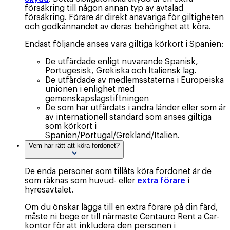
försäkring till någon annan typ av avtalad
försäkring. Förare är direkt ansvariga för giltigheten
och godkännandet av deras behörighet att köra.
Endast följande anses vara giltiga körkort i Spanien:
De utfärdade enligt nuvarande Spanisk,
Portugesisk, Grekiska och Italiensk lag.
De utfärdade av medlemsstaterna i Europeiska
unionen i enlighet med
gemenskapslagstiftningen
De som har utfärdats i andra länder eller som är
av internationell standard som anses giltiga
som körkort i
Spanien/Portugal/Grekland/Italien.
Vem har rätt att köra fordonet?
De enda personer som tillåts köra fordonet är de
som räknas som huvud- eller
extra förare
i
hyresavtalet.
Om du önskar lägga till en extra förare på din färd,
måste ni bege er till närmaste Centauro Rent a Car-
kontor för att inkludera den personen i