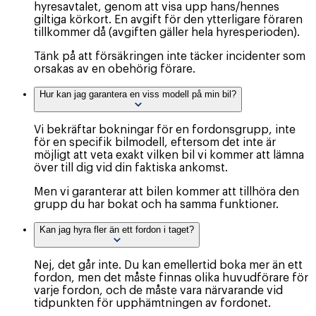
hyresavtalet, genom att visa upp hans/hennes
giltiga körkort. En avgift för den ytterligare föraren
tillkommer då (avgiften gäller hela hyresperioden).
Tänk på att försäkringen inte täcker incidenter som
orsakas av en obehörig förare.
Hur kan jag garantera en viss modell på min bil?
Vi bekräftar bokningar för en fordonsgrupp, inte
för en specifik bilmodell, eftersom det inte är
möjligt att veta exakt vilken bil vi kommer att lämna
över till dig vid din faktiska ankomst.
Men vi garanterar att bilen kommer att tillhöra den
grupp du har bokat och ha samma funktioner.
Kan jag hyra fler än ett fordon i taget?
Nej, det går inte. Du kan emellertid boka mer än ett
fordon, men det måste finnas olika huvudförare för
varje fordon, och de måste vara närvarande vid
tidpunkten för upphämtningen av fordonet.