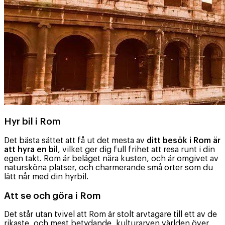
Hyr bil i Rom
Det bästa sättet att få ut det mesta av
ditt besök i Rom är
att hyra en bil
, vilket ger dig full frihet att resa runt i din
egen takt. Rom är beläget nära kusten, och är omgivet av
natursköna platser, och charmerande små orter som du
lätt når med din hyrbil.
Att se och göra i Rom
Det står utan tvivel att Rom är stolt arvtagare till ett av de
rikaste, och mest betydande, kulturarven världen över.