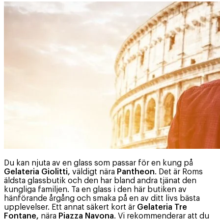
Du kan njuta av en glass som passar för en kung på
Gelateria Giolitti,
väldigt nära
Pantheon
. Det är Roms
äldsta glassbutik och den har bland andra tjänat den
kungliga familjen. Ta en glass i den här butiken av
hänförande årgång och smaka på en av ditt livs bästa
upplevelser. Ett annat säkert kort är
Gelateria Tre
Fontane,
nära
Piazza Navona
. Vi rekommenderar att du