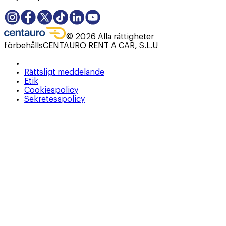
©
2026
Alla rättigheter
förbehålls
CENTAURO RENT A CAR, S.L.U
Rättsligt meddelande
Etik
Cookiespolicy
Sekretesspolicy