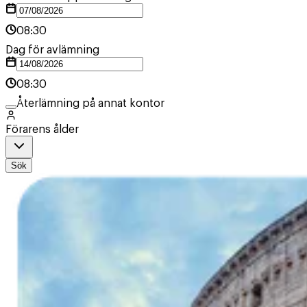
08:30
Dag för avlämning
08:30
Återlämning på annat kontor
Förarens ålder
Sök