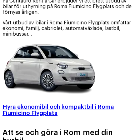
På Centauro Rent a Car erbjuder vi ett brett utbud av
bilar för uthyrning på Roma Fiumicino Flygplats och de
förnyas årligen.
Vårt utbud av bilar i Roma Fiumicino Flygplats omfattar
ekonomi, familj, cabriolet, automatväxlade, lastbil,
minibussar…
Hyra ekonomibil och kompaktbil i Roma
Fiumicino Flygplats
Att se och göra i Rom med din