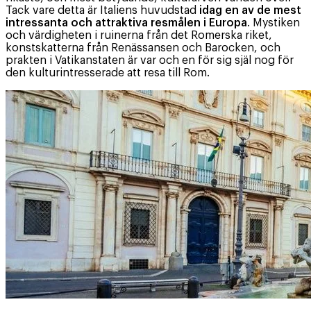
Tack vare detta är Italiens huvudstad
idag en av de mest
intressanta och attraktiva resmålen i Europa
. Mystiken
och värdigheten i ruinerna från det Romerska riket,
konstskatterna från Renässansen och Barocken, och
prakten i Vatikanstaten är var och en för sig själ nog för
den kulturintresserade att resa till Rom.