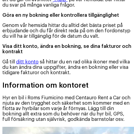
du svar på många vanliga frågor.
Göra en ny bokning eller kontrollera tillgänglighet
Genom vår hemsida hittar du alltid det bästa priset på
erbjudande och du får direkt reda på om den fordonstyp
du vill ha är tillgänglig för de datum du valt.
Visa ditt konto, ändra en bokning, se dina fakturor och
kontrakt
Gå till
ditt konto
så hittar du en rad olika ikoner med vilka
du kan ändra dina uppgifter, ändra en bokning eller visa
tidigare fakturor och kontrakt.
Information om kontoret
Hyr en bil i Roms Fiumicino med Centauro Rent a Car och
njuta av den trygghet och säkerhet som kommer med en
flotta av hyrbilar som varje år förnyas. Lägg till din
bokning allt extra som du behöver när du hyr bil, GPS,
full försäkring utan självrisk, godkända barnstolar osv.