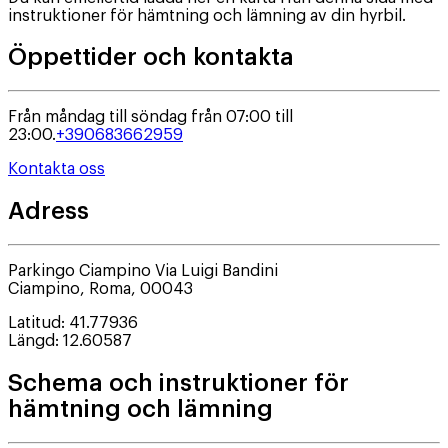
instruktioner för hämtning och lämning av din hyrbil.
Öppettider och kontakta
Från måndag till söndag från 07:00 till
23:00.
+390683662959
Kontakta oss
Adress
Parkingo Ciampino Via Luigi Bandini
Ciampino
,
Roma
,
00043
Latitud
:
41.77936
Längd
:
12.60587
Schema och instruktioner för
hämtning och lämning