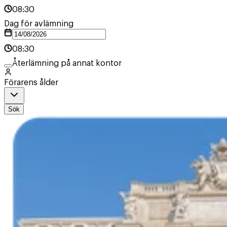
08:30
Dag för avlämning
08:30
Återlämning på annat kontor
Förarens ålder
Sök