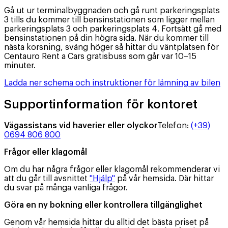
Gå ut ur terminalbyggnaden och gå runt parkeringsplats
3 tills du kommer till bensinstationen som ligger mellan
parkeringsplats 3 och parkeringsplats 4. Fortsätt gå med
bensinstationen på din högra sida. När du kommer till
nästa korsning, sväng höger så hittar du väntplatsen för
Centauro Rent a Cars gratisbuss som går var 10–15
minuter.
Ladda ner schema och instruktioner för lämning av bilen
Supportinformation för kontoret
Vägassistans vid haverier eller olyckor
Telefon
:
(+39)
0694 806 800
Frågor eller klagomål
Om du har några frågor eller klagomål rekommenderar vi
att du går till avsnittet
"Hjälp"
på vår hemsida. Där hittar
du svar på många vanliga frågor.
Göra en ny bokning eller kontrollera tillgänglighet
Genom vår hemsida hittar du alltid det bästa priset på