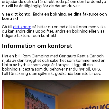
erbjudande och du får direkt reda på om den fordonstyp
du vill ha är tillgänglig för de datum du valt.
Visa ditt konto, ändra en bokning, se dina fakturor och
kontrakt
Gå till
ditt konto
så hittar du en rad olika ikoner med vilka
du kan ändra dina uppgifter, ändra en bokning eller visa
tidigare fakturor och kontrakt.
Information om kontoret
Hyr en bil i Rom Ciampino med Centauro Rent a Car och
njuta av den trygghet och säkerhet som kommer med en
flotta av hyrbilar som varje år förnyas. Lägg till din
bokning allt extra som du behöver när du hyr bil, GPS,
full försäkring utan självrisk, godkända barnstolar osv.