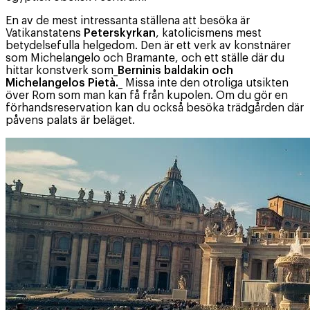
En av de mest intressanta ställena att besöka är
Vatikanstatens
Peterskyrkan
, katolicismens mest
betydelsefulla helgedom. Den är ett verk av konstnärer
som Michelangelo och Bramante, och ett ställe där du
hittar konstverk som_
Berninis baldakin och
Michelangelos Pietà.
_ Missa inte den otroliga utsikten
över Rom som man kan få från kupolen. Om du gör en
förhandsreservation kan du också besöka trädgården där
påvens palats är beläget.