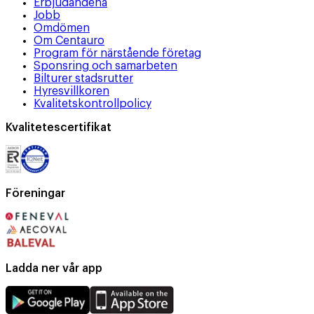
Erbjudandena
Jobb
Omdömen
Om Centauro
Program för närstående företag
Sponsring och samarbeten
Bilturer stadsrutter
Hyresvillkoren
Kvalitetskontrollpolicy
Kvalitetescertifikat
Föreningar
Ladda ner vår app