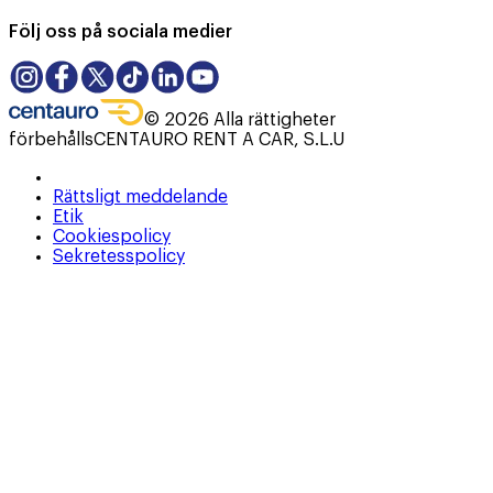
Följ oss på sociala medier
©
2026
Alla rättigheter
förbehålls
CENTAURO RENT A CAR, S.L.U
Rättsligt meddelande
Etik
Cookiespolicy
Sekretesspolicy