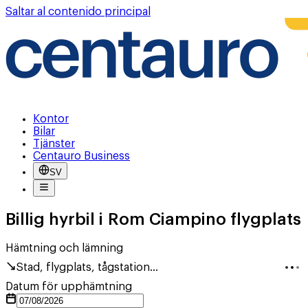
Saltar al contenido principal
Kontor
Bilar
Tjänster
Centauro Business
SV
Billig hyrbil i Rom Ciampino flygplats
Hämtning och lämning
Stad, flygplats, tågstation...
Datum för upphämtning