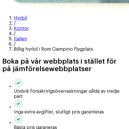
Hyrbil
/
Kontor
/
Italien
/
Billig hyrbil i Rom Ciampino flygplats
Boka på vår webbplats i stället för
på jämförelsewebbplatser
Undvik försäkringsöverraskningar sålda av tredje
part
Inga extra avgifter, slutligt pris garanteras
Bästa pris garaneras