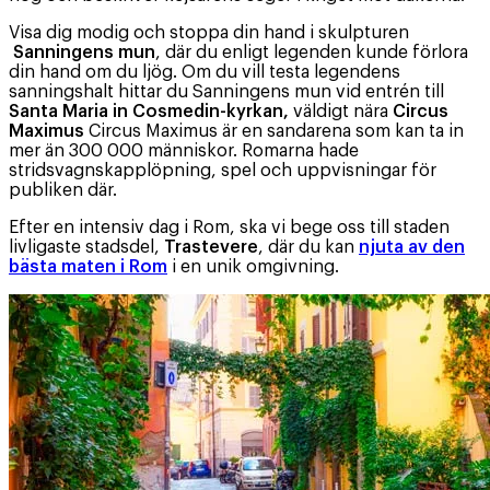
Visa dig modig och stoppa din hand i skulpturen
Sanningens mun
, där du enligt legenden kunde förlora
din hand om du ljög. Om du vill testa legendens
sanningshalt hittar du Sanningens mun vid entrén till
Santa Maria in Cosmedin-kyrkan,
väldigt nära
Circus
Maximus
Circus Maximus är en sandarena som kan ta in
mer än 300 000 människor. Romarna hade
stridsvagnskapplöpning, spel och uppvisningar för
publiken där.
Efter en intensiv dag i Rom, ska vi bege oss till staden
livligaste stadsdel,
Trastevere
, där du kan
njuta av den
bästa maten i Rom
i en unik omgivning.