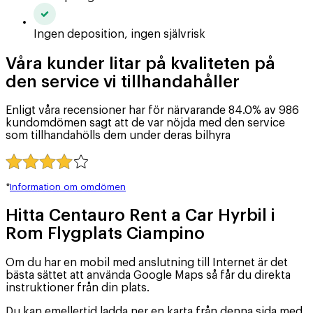
Ingen deposition, ingen självrisk
Våra kunder litar på kvaliteten på
den service vi tillhandahåller
Enligt våra recensioner har för närvarande 84.0% av 986
kundomdömen sagt att de var nöjda med den service
som tillhandahölls dem under deras bilhyra
*
Information om omdömen
Hitta Centauro Rent a Car Hyrbil i
Rom Flygplats Ciampino
Om du har en mobil med anslutning till Internet är det
bästa sättet att använda Google Maps så får du direkta
instruktioner från din plats.
Du kan emellertid ladda ner en karta från denna sida med