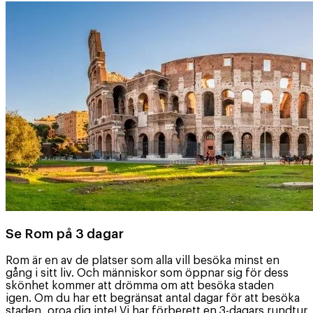
Se Rom på 3 dagar
Rom är en av de platser som alla vill besöka minst en
gång i sitt liv. Och människor som öppnar sig för dess
skönhet kommer att drömma om att besöka staden
igen. Om du har ett begränsat antal dagar för att besöka
staden, oroa dig inte! Vi har förberett en 3-dagars rundtur