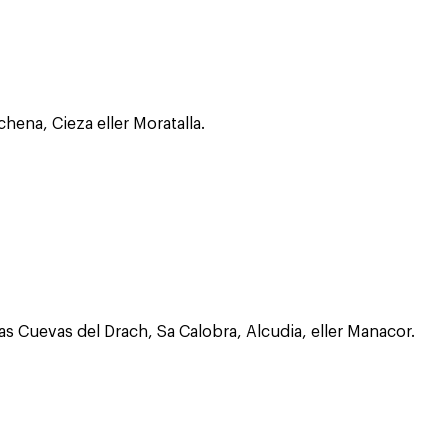
hena, Cieza eller Moratalla.
s Cuevas del Drach, Sa Calobra, Alcudia, eller Manacor.