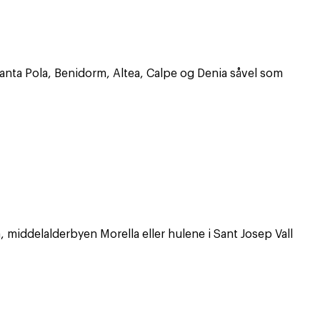
Santa Pola, Benidorm, Altea, Calpe og Denia såvel som
middelalderbyen Morella eller hulene i Sant Josep Vall