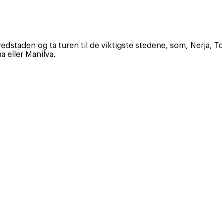
taden og ta turen til de viktigste stedene, som, Nerja, Tor
 eller Manilva.