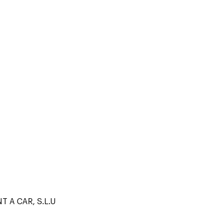
 A CAR, S.L.U