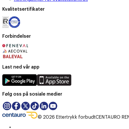
Kvalitetsertifikater
Forbindelser
Last ned vår app
Følg oss på sosiale medier
©
2026
Ettertrykk forbudt
CENTAURO RENT