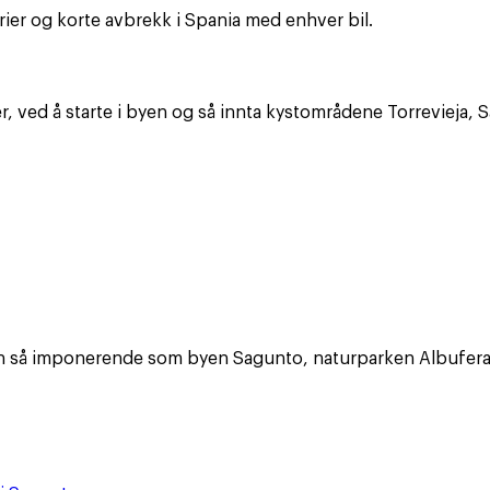
erier og korte avbrekk i Spania med enhver bil.
, ved å starte i byen og så innta kystområdene Torrevieja, 
en så imponerende som byen Sagunto, naturparken Albufera, 