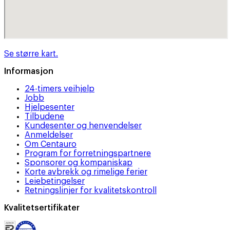
Se større kart.
Informasjon
24-timers veihjelp
Jobb
Hjelpesenter
Tilbudene
Kundesenter og henvendelser
Anmeldelser
Om Centauro
Program for forretningspartnere
Sponsorer og kompaniskap
Korte avbrekk og rimelige ferier
Leiebetingelser
Retningslinjer for kvalitetskontroll
Kvalitetsertifikater