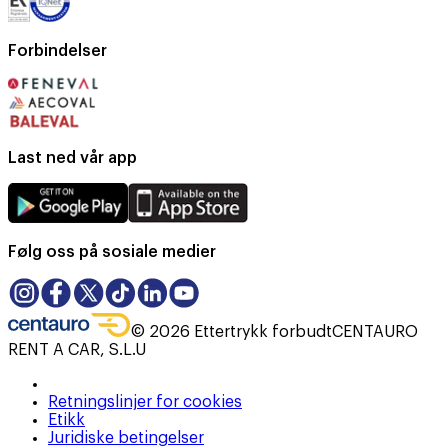
Forbindelser
Last ned vår app
Følg oss på sosiale medier
©
2026
Ettertrykk forbudt
CENTAURO
RENT A CAR, S.L.U
Retningslinjer for cookies
Etikk
Juridiske betingelser