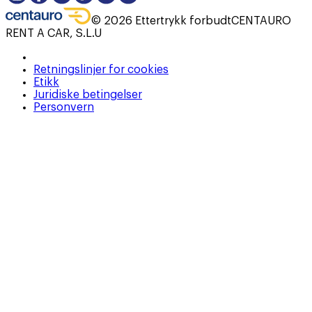
©
2026
Ettertrykk forbudt
CENTAURO
RENT A CAR, S.L.U
Retningslinjer for cookies
Etikk
Juridiske betingelser
Personvern