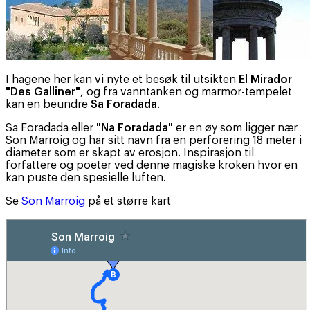
I hagene her kan vi nyte et besøk til utsikten
El Mirador
"Des Galliner"
, og fra vanntanken og marmor-tempelet
kan en beundre
Sa Foradada
.
Sa Foradada eller
"Na Foradada"
er en øy som ligger nær
Son Marroig og har sitt navn fra en perforering 18 meter i
diameter som er skapt av erosjon. Inspirasjon til
forfattere og poeter ved denne magiske kroken hvor en
kan puste den spesielle luften.
Se
Son Marroig
på et større kart