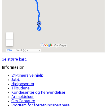
Se større kart.
Informasjon
24-timers veihjelp
Jobb
Hjelpesenter
Tilbudene
Kundesenter og henvendelser
Anmeldelser
Om Centauro
Program for forretningspartnere