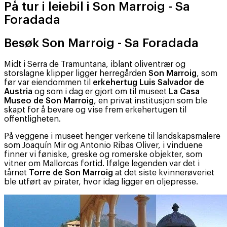
På tur i leiebil i Son Marroig - Sa
Foradada
Besøk Son Marroig - Sa Foradada
Midt i Serra de Tramuntana, iblant oliventrær og
storslagne klipper ligger herregården
Son Marroig
, som
før var eiendommen til
erkehertug Luis Salvador de
Austria
og som i dag er gjort om til museet
La Casa
Museo de Son Marroig
, en privat institusjon som ble
skapt for å bevare og vise frem erkehertugen til
offentligheten.
På veggene i museet henger verkene til landskapsmalere
som Joaquín Mir og Antonio Ribas Oliver, i vinduene
finner vi føniske, greske og romerske objekter, som
vitner om Mallorcas fortid. Ifølge legenden var det i
tårnet
Torre de Son Marroig
at det siste kvinnerøveriet
ble utført av pirater, hvor idag ligger en oljepresse.