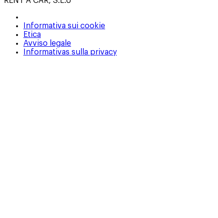
RENT A CAR, S.L.U
Informativa sui cookie
Etica
Avviso legale
Informativas sulla privacy