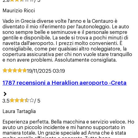
2.8
/ 5
Maurizio Ricci
Vado in Grecia diverse volte l'anno e la Centauro è
diventato il mio riferimento per l'autonoleggio. Le auto
sono sempre belle e seminuove e il personale sempre
gentile e disponibile. La sede si trova a pochi minuti di
navetta dall'aeroporto. I prezzi molto convenienti. È
consigliabile, come per qualsiasi altro noleggiatore, la
copertura assicurativa per chi non vuole stare tranquillo
e non avere problemi. Assolutamente consigliata.
19/11/2025
03:19
1787 recensioni a Heraklion aeroporto -Creta
3.5
/ 5
Laura Tartaglia
Esperienza perfetta. Bella macchina e servizio veloce. Ho
avuto un piccolo incidente e mi hanno supportato in
maniera totale. Un grazie speciale ad Anna che è stata