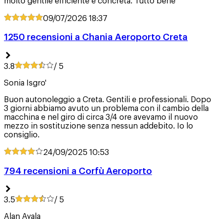
molto gentile efficiente e concreta. Tutto bene
09/07/2026
18:37
1250 recensioni a Chania Aeroporto Creta
3.8
/ 5
Sonia Isgro'
Buon autonoleggio a Creta. Gentili e professionali. Dopo
3 giorni abbiamo avuto un problema con il cambio della
macchina e nel giro di circa 3/4 ore avevamo il nuovo
mezzo in sostituzione senza nessun addebito. Io lo
consiglio.
24/09/2025
10:53
794 recensioni a Corfù Aeroporto
3.5
/ 5
Alan Ayala