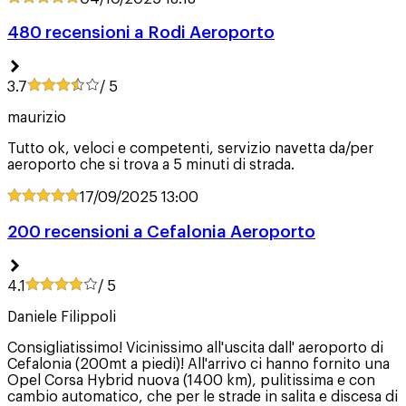
480 recensioni a Rodi Aeroporto
3.7
/ 5
maurizio
Tutto ok, veloci e competenti, servizio navetta da/per
aeroporto che si trova a 5 minuti di strada.
17/09/2025
13:00
200 recensioni a Cefalonia Aeroporto
4.1
/ 5
Daniele Filippoli
Consigliatissimo! Vicinissimo all'uscita dall' aeroporto di
Cefalonia (200mt a piedi)! All'arrivo ci hanno fornito una
Opel Corsa Hybrid nuova (1400 km), pulitissima e con
cambio automatico, che per le strade in salita e discesa di