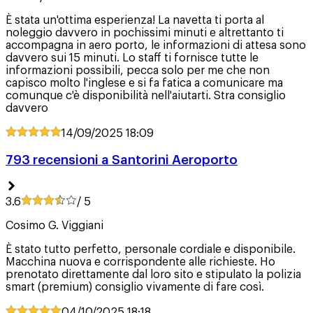
È stata un'ottima esperienza! La navetta ti porta al
noleggio davvero in pochissimi minuti e altrettanto ti
accompagna in aero porto, le informazioni di attesa sono
davvero sui 15 minuti. Lo staff ti fornisce tutte le
informazioni possibili, pecca solo per me che non
capisco molto l'inglese e si fa fatica a comunicare ma
comunque c'è disponibilità nell'aiutarti. Stra consiglio
davvero
14/09/2025
18:09
793 recensioni a Santorini Aeroporto
3.6
/ 5
Cosimo G. Viggiani
È stato tutto perfetto, personale cordiale e disponibile.
Macchina nuova e corrispondente alle richieste. Ho
prenotato direttamente dal loro sito e stipulato la polizia
smart (premium) consiglio vivamente di fare così.
04/10/2025
18:18