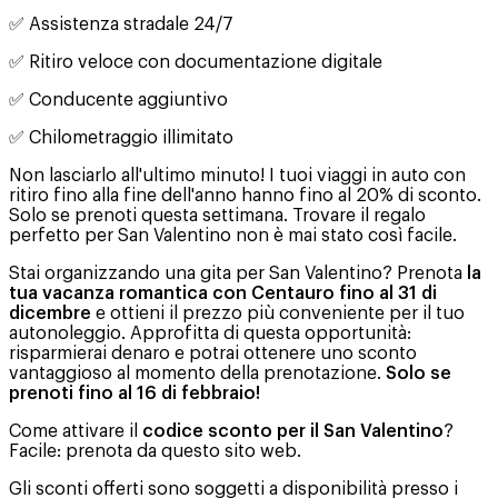
✅ Assistenza stradale 24/7
✅ Ritiro veloce con documentazione digitale
✅ Conducente aggiuntivo
✅ Chilometraggio illimitato
Non lasciarlo all'ultimo minuto! I tuoi viaggi in auto con
ritiro fino alla fine dell'anno hanno fino al 20% di sconto.
Solo se prenoti questa settimana. Trovare il regalo
perfetto per San Valentino non è mai stato così facile.
Stai organizzando una gita per San Valentino? Prenota
la
tua vacanza romantica con Centauro fino al 31 di
dicembre
e ottieni il prezzo più conveniente per il tuo
autonoleggio. Approfitta di questa opportunità:
risparmierai denaro e potrai ottenere uno sconto
vantaggioso al momento della prenotazione.
Solo se
prenoti fino al 16 di febbraio!
Come attivare il
codice sconto per il San Valentino
?
Facile: prenota da questo sito web.
Gli sconti offerti sono soggetti a disponibilità presso i