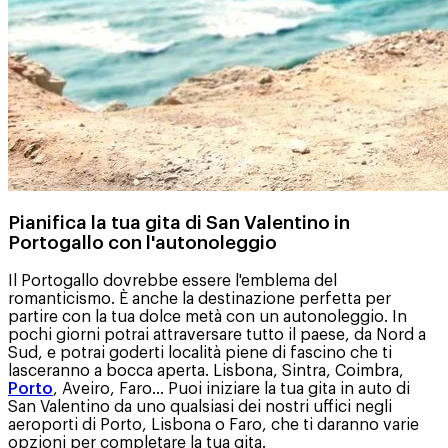
Pianifica la tua gita di San Valentino in
Portogallo con l'autonoleggio
Il Portogallo dovrebbe essere l'emblema del
romanticismo. È anche la destinazione perfetta per
partire con la tua dolce metà con un autonoleggio. In
pochi giorni potrai attraversare tutto il paese, da Nord a
Sud, e potrai goderti località piene di fascino che ti
lasceranno a bocca aperta. Lisbona, Sintra, Coimbra,
Porto
, Aveiro, Faro... Puoi iniziare la tua gita in auto di
San Valentino da uno qualsiasi dei nostri uffici negli
aeroporti di Porto, Lisbona o Faro, che ti daranno varie
opzioni per completare la tua gita.