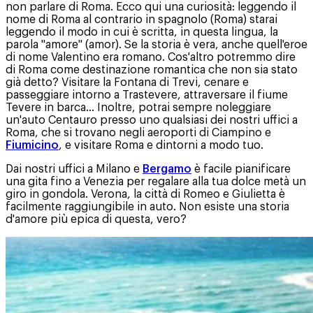
non parlare di Roma. Ecco qui una curiosità: leggendo il
nome di Roma al contrario in spagnolo (Roma) starai
leggendo il modo in cui è scritta, in questa lingua, la
parola "amore" (amor). Se la storia è vera, anche quell'eroe
di nome Valentino era romano. Cos'altro potremmo dire
di Roma come destinazione romantica che non sia stato
già detto? Visitare la Fontana di Trevi, cenare e
passeggiare intorno a Trastevere, attraversare il fiume
Tevere in barca... Inoltre, potrai sempre noleggiare
un'auto Centauro presso uno qualsiasi dei nostri uffici a
Roma, che si trovano negli aeroporti di Ciampino e
Fiumicino
, e visitare Roma e dintorni a modo tuo.
Dai nostri uffici a Milano e
Bergamo
è facile pianificare
una gita fino a Venezia per regalare alla tua dolce metà un
giro in gondola. Verona, la città di Romeo e Giulietta è
facilmente raggiungibile in auto. Non esiste una storia
d'amore più epica di questa, vero?