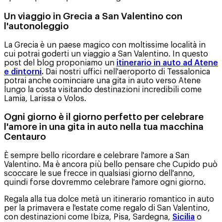
Un viaggio in Grecia a San Valentino con
l'autonoleggio
La Grecia è un paese magico con moltissime località in
cui potrai goderti un viaggio a San Valentino. In questo
post del blog proponiamo un
itinerario in auto ad Atene
e dintorni
.
Dai nostri uffici nell'aeroporto di Tessalonica
potrai anche cominciare una gita in auto verso Atene
lungo la costa visitando destinazioni incredibili come
Lamia, Larissa o Volos.
Ogni giorno è il giorno perfetto per celebrare
l'amore in una gita in auto nella tua macchina
Centauro
È sempre bello ricordare e celebrare l'amore a San
Valentino. Ma è ancora più bello pensare che Cupido può
scoccare le sue frecce in qualsiasi giorno dell'anno,
quindi forse dovremmo celebrare l'amore ogni giorno.
Regala alla tua dolce metà un itinerario romantico in auto
per la primavera e l'estate come regalo di San Valentino,
con destinazioni come Ibiza, Pisa, Sardegna,
Sicilia
o