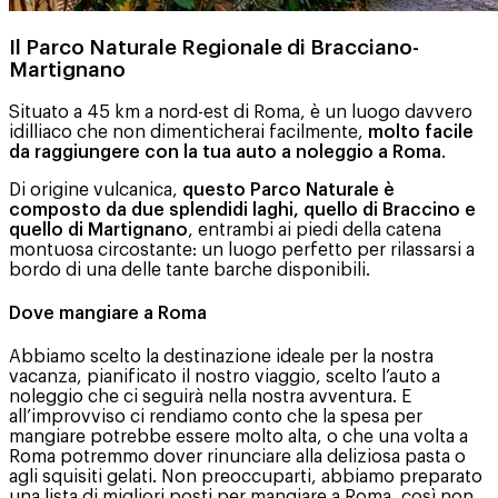
Il Parco Naturale Regionale di Bracciano-
Martignano
Situato a 45 km a nord-est di Roma, è un luogo davvero
idilliaco che non dimenticherai facilmente,
molto facile
da raggiungere con la tua auto a noleggio a Roma
.
Di origine vulcanica,
questo Parco Naturale è
composto da due splendidi laghi, quello di Braccino e
quello di Martignano
, entrambi ai piedi della catena
montuosa circostante: un luogo perfetto per rilassarsi a
bordo di una delle tante barche disponibili.
Dove mangiare a Roma
Abbiamo scelto la destinazione ideale per la nostra
vacanza, pianificato il nostro viaggio, scelto l’auto a
noleggio che ci seguirà nella nostra avventura. E
all’improvviso ci rendiamo conto che la spesa per
mangiare potrebbe essere molto alta, o che una volta a
Roma potremmo dover rinunciare alla deliziosa pasta o
agli squisiti gelati. Non preoccuparti, abbiamo preparato
una lista di migliori posti per mangiare a Roma, così non