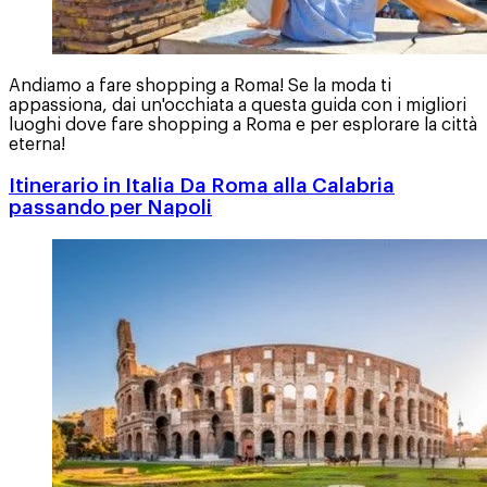
Andiamo a fare shopping a Roma! Se la moda ti
appassiona, dai un'occhiata a questa guida con i migliori
luoghi dove fare shopping a Roma e per esplorare la città
eterna!
Itinerario in Italia Da Roma alla Calabria
passando per Napoli