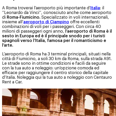
A Roma troverai l’aeroporto più importante d’
Italia
: il
’’Leonardo da Vinci’’, conosciuto anche come aeroporto
di
Roma-Fiumicino.
Specializzato in voli internazionali,
insieme all’
aeroporto di Ciampino
offre eccellenti
combinazioni di voli per i passeggeri. Con circa 40
milioni di passeggeri ogni anno,
l’aeroporto di Roma è il
sesto in Europa ed è il principale snodo per i turisti
spagnoli verso l’Italia, famosa per il romanticismo e
l’arte.
L’aeroporto di Roma ha 3 terminal principali, situati nella
città di Fiumicino, a soli 30 km da Roma, sulla strada A91.
Le strade sono in ottime condizioni e facili da seguire
con la tua auto a noleggio: un’opzione comoda ed
efficace per raggiungere il centro storico della capitale
d’Italia. Noleggia qui la tua auto a noleggio con Centauro
Rent a Car.