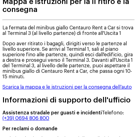
Mappa e istruzioni per la il ritiro e la
consegna
La fermata del minibus giallo Centauro Rent a Car si trova
al Terminal 3 (al livello partenze) di fronte all'Uscita 1
Dopo aver ritirato i bagagli, dirigiti verso le partenze al
livello superiore. Se arrivi al Terminal 1, sali al piano
superiore fino alle partenze, quindi esci dall'edificio, gira
a destra e prosegui verso il Terminal 3. Davanti all'Uscita 1
del Terminal 3, al livello delle partenze, puoi aspettare il
minibus giallo di Centauro Rent a Car, che passa ogni 10-
15 minuti.
Scarica la mappa e le istruzioni per la consegna dell’auto
Informazioni di supporto dell'ufficio
Assistenza stradale per guasti e incidenti
Telefono
:
(+39) 0694 806 800
Per reclami o domande