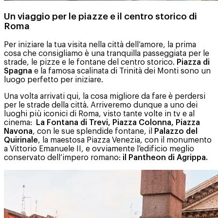
Un viaggio per le piazze e il centro storico di
Roma
Per iniziare la tua visita nella città dell’amore, la prima
cosa che consigliamo è una tranquilla passeggiata per le
strade, le pizze e le fontane del centro storico.
Piazza di
Spagna
e la famosa scalinata di Trinità dei Monti sono un
luogo perfetto per iniziare.
Una volta arrivati qui, la cosa migliore da fare è perdersi
per le strade della città. Arriveremo dunque a uno dei
luoghi più iconici di Roma, visto tante volte in tv e al
cinema:
La Fontana di Trevi, Piazza Colonna, Piazza
Navona
, con le sue splendide fontane, il
Palazzo del
Quirinale
, la maestosa Piazza Venezia, con il monumento
a Vittorio Emanuele II, e ovviamente l’edificio meglio
conservato dell’impero romano:
il Pantheon di Agrippa.