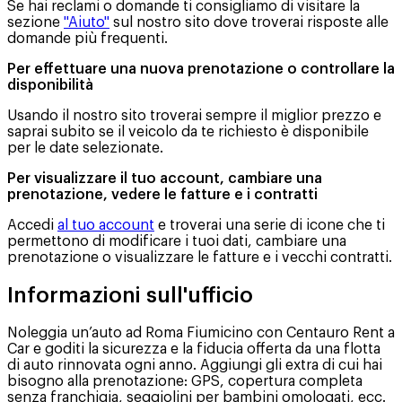
Se hai reclami o domande ti consigliamo di visitare la
sezione
"Aiuto"
sul nostro sito dove troverai risposte alle
domande più frequenti.
Per effettuare una nuova prenotazione o controllare la
disponibilità
Usando il nostro sito troverai sempre il miglior prezzo e
saprai subito se il veicolo da te richiesto è disponibile
per le date selezionate.
Per visualizzare il tuo account, cambiare una
prenotazione, vedere le fatture e i contratti
Accedi
al tuo account
e troverai una serie di icone che ti
permettono di modificare i tuoi dati, cambiare una
prenotazione o visualizzare le fatture e i vecchi contratti.
Informazioni sull'ufficio
Noleggia un’auto ad Roma Fiumicino con Centauro Rent a
Car e goditi la sicurezza e la fiducia offerta da una flotta
di auto rinnovata ogni anno. Aggiungi gli extra di cui hai
bisogno alla prenotazione: GPS, copertura completa
senza franchigia, seggiolini per bambini omologati, ecc.