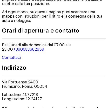
dirette dalla tua posizione.
Ad ogni modo, su questa pagina puoi scaricare una
mappa con istruzioni per il ritiro e la consegna della tua
auto a noleggio.
Orari di apertura e contatto
Dal Lunedì alla domenica dal 07:00 alla
23:00.
+390683662959
Contattaci
Indirizzo
Via Portuense 2400
Fiumicino
,
Roma
,
00054
Latitudine
:
41.77218
Longitudine
:
12.24127