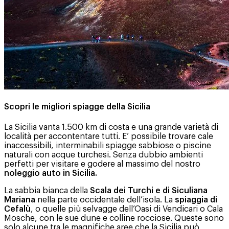
Scopri le migliori spiagge della Sicilia
La Sicilia vanta 1.500 km di costa e una grande varietà di
località per accontentare tutti. E’ possibile trovare cale
inaccessibili, interminabili spiagge sabbiose o piscine
naturali con acque turchesi. Senza dubbio ambienti
perfetti per visitare e godere al massimo del nostro
noleggio auto in Sicilia.
La sabbia bianca della
Scala dei Turchi e di Siculiana
Mariana
nella parte occidentale dell’isola. La
spiaggia di
Cefalù
, o quelle più selvagge dell’Oasi di Vendicari o Cala
Mosche, con le sue dune e colline rocciose. Queste sono
solo alcune tra le magnifiche aree che la Sicilia può