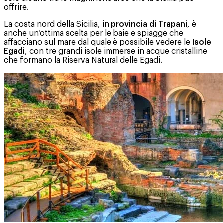
offrire.
La costa nord della Sicilia, in
provincia di Trapani
, è
anche un’ottima scelta per le baie e spiagge che
affacciano sul mare dal quale è possibile vedere le
Isole
Egadi
, con tre grandi isole immerse in acque cristalline
che formano la Riserva Natural delle Egadi.