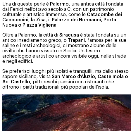
Una di queste perle è
Palermo
, una antica città fondata
dai Fenici nell’ottavo secolo a.C, con un patrimonio
culturale e artistico immenso, come le
Catacombe dei
Cappuccini, la Zisa, il Palazzo dei Normanni, Porta
Nuova o Piazza Vigliena.
Oltre a Palermo, la città di
Siracusa
è stata fondata su un
antico insediamento greco, o
Trapani
, famosa per le sue
saline e i resti archeologici, ci mostrano alcune delle
civiltà che hanno vissuto in Sicilia. Un tesoro
archeologico e artistico ancora visibile oggi, nelle strade
e negli edifici.
Se preferisci luoghi più isolati e tranquilli, ma dallo stesso
sapore siciliano, visita
San Marco d’Aluzio, Castelmola o
Aci Castello
, pittoreschi paesini con ristoranti che
offrono i piatti tradizionali più popolari dell’isola.