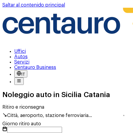
Saltar al contenido principal
Uffici
Autos
Servizi
Centauro Business
IT
Noleggio auto in Sicilia Catania
Ritiro e riconsegna
Città, aeroporto, stazione ferroviaria...
Giorno ritiro auto