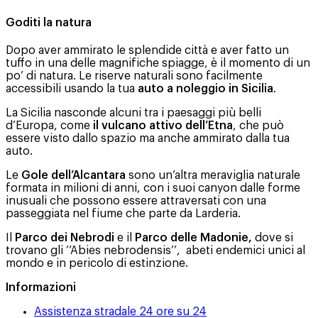
Goditi la natura
Dopo aver ammirato le splendide città e aver fatto un
tuffo in una delle magnifiche spiagge, è il momento di un
po’ di natura. Le riserve naturali sono facilmente
accessibili usando la tua
auto a noleggio in Sicilia
.
La Sicilia nasconde alcuni tra i paesaggi più belli
d’Europa, come
il vulcano attivo dell’Etna
, che può
essere visto dallo spazio ma anche ammirato dalla tua
auto.
Le
Gole dell’Alcantara
sono un’altra meraviglia naturale
formata in milioni di anni, con i suoi canyon dalle forme
inusuali che possono essere attraversati con una
passeggiata nel fiume che parte da Larderia.
Il
Parco dei Nebrodi
e il
Parco delle Madonie,
dove si
trovano gli ’’Abies nebrodensis’’, abeti endemici unici al
mondo e in pericolo di estinzione.
Informazioni
Assistenza stradale 24 ore su 24