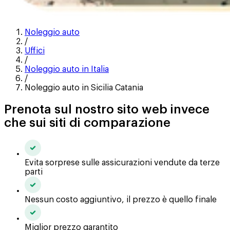
Noleggio auto
/
Uffici
/
Noleggio auto in Italia
/
Noleggio auto in Sicilia Catania
Prenota sul nostro sito web invece
che sui siti di comparazione
Evita sorprese sulle assicurazioni vendute da terze
parti
Nessun costo aggiuntivo, il prezzo è quello finale
Miglior prezzo garantito