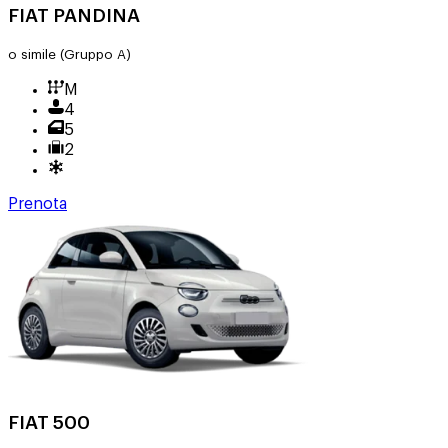
FIAT PANDINA
o simile
(Gruppo A)
M
4
5
2
Prenota
FIAT 500