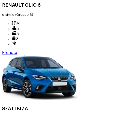
RENAULT CLIO 6
o simile
(Gruppo B)
M
5
5
3
Prenota
SEAT IBIZA