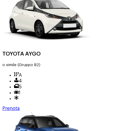
TOYOTA AYGO
o simile
(Gruppo B2)
A
4
5
1
Prenota