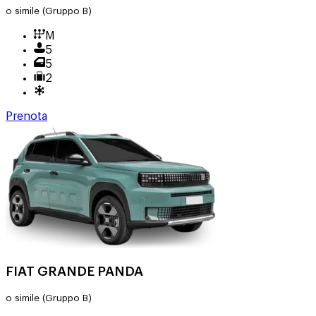
o simile
(Gruppo B)
M
5
5
2
Prenota
FIAT GRANDE PANDA
o simile
(Gruppo B)