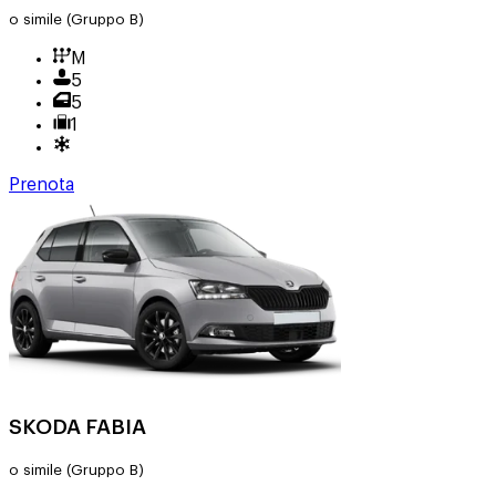
o simile
(Gruppo B)
M
5
5
1
Prenota
SKODA FABIA
o simile
(Gruppo B)