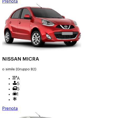
Prenota
NISSAN MICRA
o simile
(Gruppo B2)
A
5
5
1
Prenota