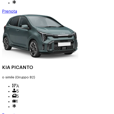
Prenota
KIA PICANTO
o simile
(Gruppo B2)
A
5
5
1