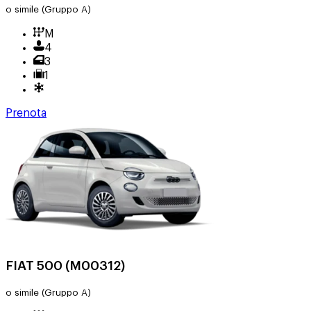
o simile
(Gruppo A)
M
4
3
1
Prenota
FIAT 500 (M00312)
o simile
(Gruppo A)