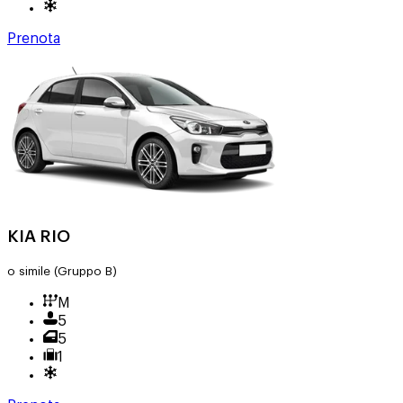
Prenota
KIA RIO
o simile
(Gruppo B)
M
5
5
1