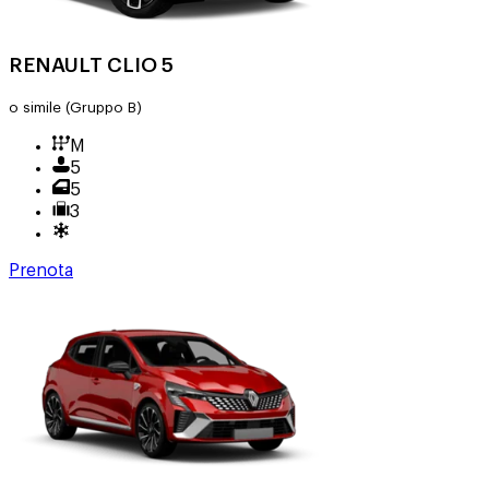
RENAULT CLIO 5
o simile
(Gruppo B)
M
5
5
3
Prenota