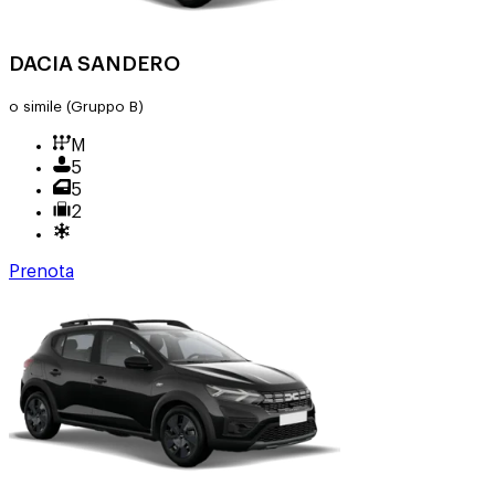
DACIA SANDERO
o simile
(Gruppo B)
M
5
5
2
Prenota