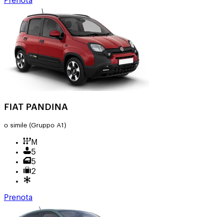
Prenota
FIAT PANDINA
o simile
(Gruppo A1)
M
5
5
2
Prenota