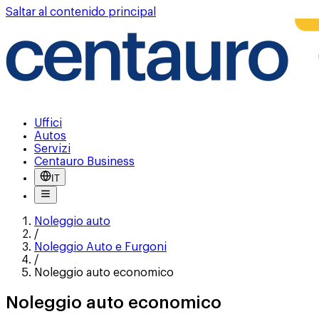
Saltar al contenido principal
Uffici
Autos
Servizi
Centauro Business
IT
Noleggio auto
/
Noleggio Auto e Furgoni
/
Noleggio auto economico
Noleggio auto economico