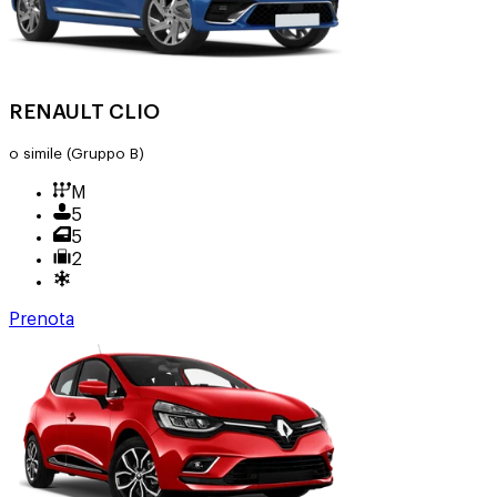
RENAULT CLIO
o simile
(Gruppo B)
M
5
5
2
Prenota