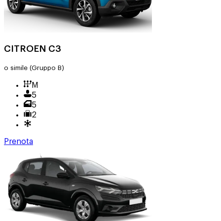
CITROEN C3
o simile
(Gruppo B)
M
5
5
2
Prenota