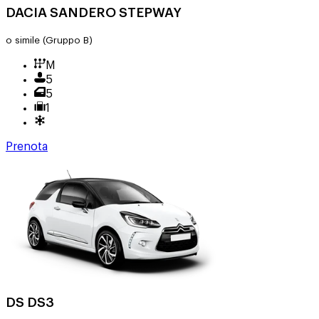
DACIA SANDERO STEPWAY
o simile
(Gruppo B)
M
5
5
1
Prenota
DS DS3