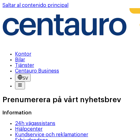
Saltar al contenido principal
Kontor
Bilar
Tjänster
Centauro Business
SV
Prenumerera på vårt nyhetsbrev
Information
24h vägassistans
Hjälpcenter
Kundservice och reklamationer