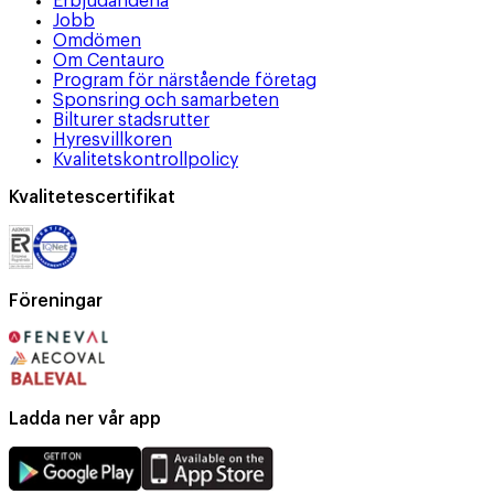
Erbjudandena
Jobb
Omdömen
Om Centauro
Program för närstående företag
Sponsring och samarbeten
Bilturer stadsrutter
Hyresvillkoren
Kvalitetskontrollpolicy
Kvalitetescertifikat
Föreningar
Ladda ner vår app