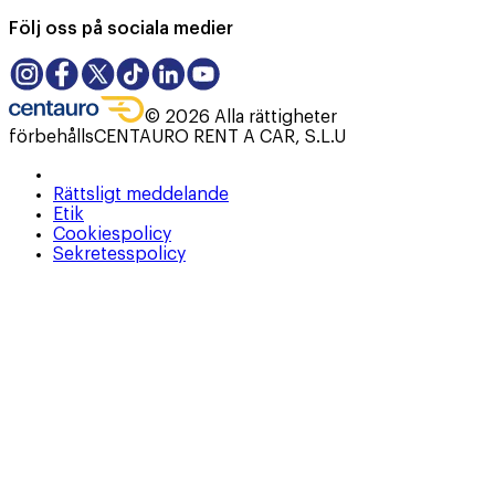
Följ oss på sociala medier
©
2026
Alla rättigheter
förbehålls
CENTAURO RENT A CAR, S.L.U
Rättsligt meddelande
Etik
Cookiespolicy
Sekretesspolicy