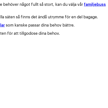
e behöver något fullt så stort, kan du välja vår
familjebuss
lla säten så finns det ändå utrymme för en del bagage.
lar
som kanske passar dina behov bättre.
ten för att tillgodose dina behov.