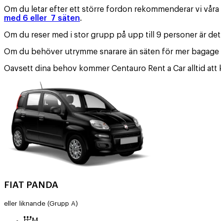
Om du letar efter ett större fordon rekommenderar vi våra m
med 6 eller 7 säten
.
Om du reser med i stor grupp på upp till 9 personer är det
Om du behöver utrymme snarare än säten för mer bagage ell
Oavsett dina behov kommer Centauro Rent a Car alltid att k
FIAT PANDA
eller liknande
(Grupp A)