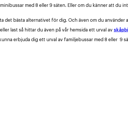
inibussar med 8 eller 9 säten. Eller om du känner att du int
ta det bästa alternativet för dig. Och även om du använder a
er last så hittar du även på vår hemsida ett urval av
skåpbi
unna erbjuda dig ett urval av familjebussar med 8 eller 9 sä