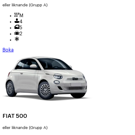
eller liknande
(Grupp A)
M
4
5
2
Boka
FIAT 500
eller liknande
(Grupp A)