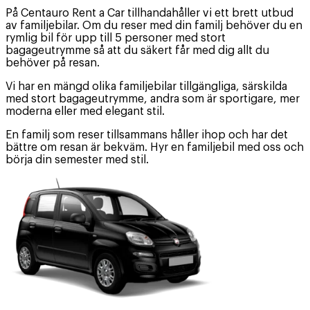
På Centauro Rent a Car tillhandahåller vi ett brett utbud
av familjebilar. Om du reser med din familj behöver du en
rymlig bil för upp till 5 personer med stort
bagageutrymme så att du säkert får med dig allt du
behöver på resan.
Vi har en mängd olika familjebilar tillgängliga, särskilda
med stort bagageutrymme, andra som är sportigare, mer
moderna eller med elegant stil.
En familj som reser tillsammans håller ihop och har det
bättre om resan är bekväm. Hyr en familjebil med oss och
börja din semester med stil.