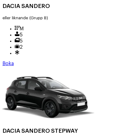
DACIA SANDERO
eller liknande
(Grupp B)
M
5
5
2
Boka
DACIA SANDERO STEPWAY