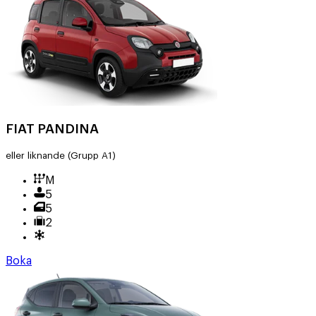
FIAT PANDINA
eller liknande
(Grupp A1)
M
5
5
2
Boka