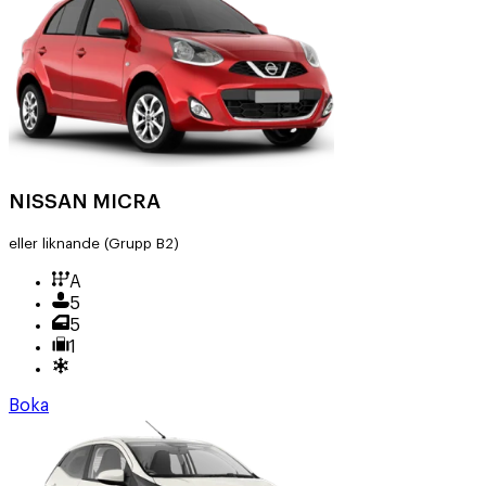
NISSAN MICRA
eller liknande
(Grupp B2)
A
5
5
1
Boka