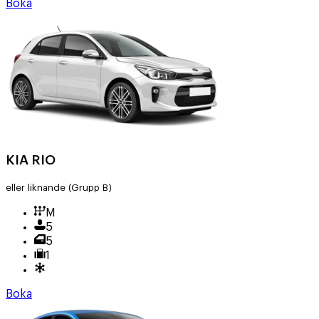
Boka
KIA RIO
eller liknande
(Grupp B)
M
5
5
1
Boka