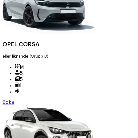
OPEL CORSA
eller liknande
(Grupp B)
M
5
5
1
Boka