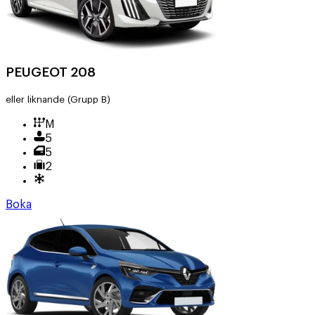
PEUGEOT 208
eller liknande
(Grupp B)
M
5
5
2
Boka