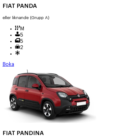
FIAT PANDA
eller liknande
(Grupp A)
M
5
5
2
Boka
FIAT PANDINA