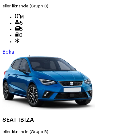
eller liknande
(Grupp B)
M
5
5
3
Boka
SEAT IBIZA
eller liknande
(Grupp B)