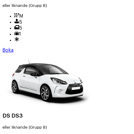
eller liknande
(Grupp B)
M
5
5
1
Boka
DS DS3
eller liknande
(Grupp B)