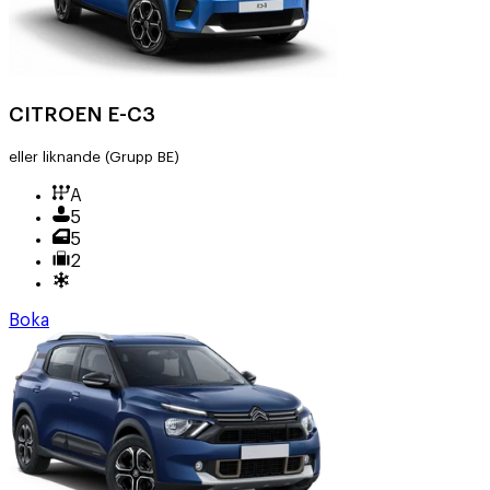
CITROEN E-C3
eller liknande
(Grupp BE)
A
5
5
2
Boka