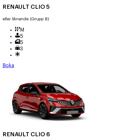
RENAULT CLIO 5
eller liknande
(Grupp B)
M
5
5
3
Boka
RENAULT CLIO 6