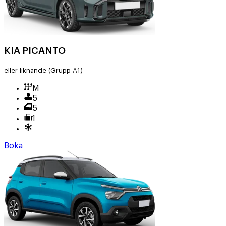
KIA PICANTO
eller liknande
(Grupp A1)
M
5
5
1
Boka