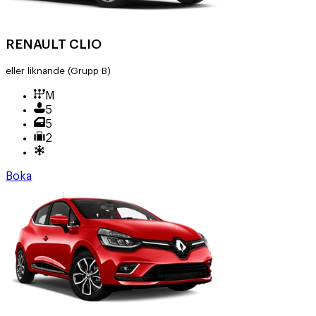
RENAULT CLIO
eller liknande
(Grupp B)
M
5
5
2
Boka