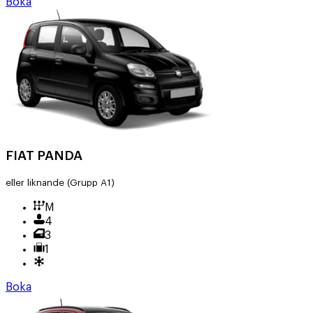
Boka
FIAT PANDA
eller liknande
(Grupp A1)
M
4
3
1
Boka