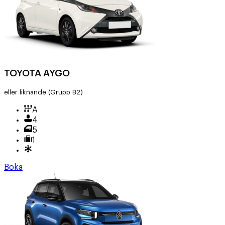
TOYOTA AYGO
eller liknande
(Grupp B2)
A
4
5
1
Boka