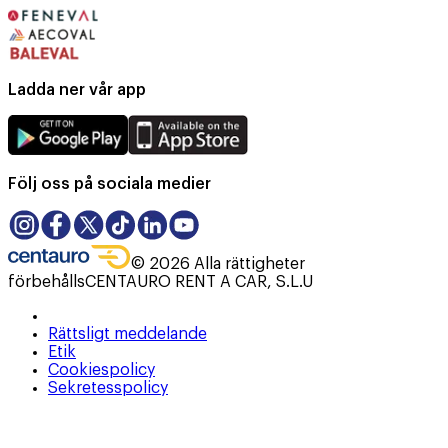
Ladda ner vår app
Följ oss på sociala medier
©
2026
Alla rättigheter
förbehålls
CENTAURO RENT A CAR, S.L.U
Rättsligt meddelande
Etik
Cookiespolicy
Sekretesspolicy