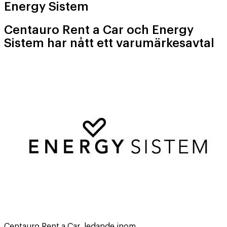
Energy Sistem
Centauro Rent a Car och Energy
Sistem har nått ett varumärkesavtal
Centauro Rent a Car, ledande inom