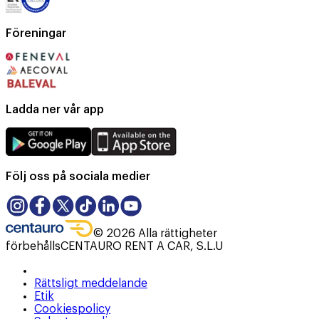
Föreningar
Ladda ner vår app
Följ oss på sociala medier
©
2026
Alla rättigheter
förbehålls
CENTAURO RENT A CAR, S.L.U
Rättsligt meddelande
Etik
Cookiespolicy