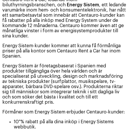
biluthyrningsbranschen, och
Energy Sistem
, ett ledande
varumärke inom hem- och konsumentelektronik, har nått
ett samarbetsavtal som innebär att Centauro-kunder kan
få rabatter på alla inköp med Energy System under de
kommande 12 månaderna. Centauro kommer även att ge
månatliga vinster i form av energisystemprodukter till
sina kunder.
Energy Sistem-kunder kommer att kunna få förmånliga
priser på alla kontor som Centauro Rent a Car har inom
Spanien.
Energy Sistem är företagsbaserat i Spanien med
produkter tillgängliga över hela världen och är
specialiserat på utveckling, design och marknadsföring
av tekniska produkter (surfplattor, musikspelare, tv-
apparater, bärbara DVD-spelare osv.). Produkterna riktar
sig till människor som integrerar teknik i sitt dagliga liv
och som söker det bästa i kvalitet och till ett
konkurrenskraftigt pris.
Förmåner som Energy Sistem erbjuder Centauro-kunder:
10 % rabatt på alla dina inköp i Energy Sistems
webbutik.