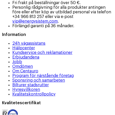
Fri frakt på beställningar över 50 €.
Personlig rådgivning för alla produkter antingen
före eller efter köp av utbildad personal via telefon
+34 966 813 257 eller via e-post
vip@energysistem.com
.
Förlängd garanti på 36 månader.
Information
24h vägassistans
Hjälpcenter
Kundservice och reklamationer
Erbjudandena
Jobb
Omdömen
Om Centauro
Program för närstående företag
Sponsring och samarbeten
Bilturer stadsrutter
Hyresvillkoren
Kvalitetskontrollpolicy
Kvalitetescertifikat