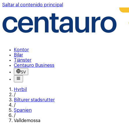
Saltar al contenido principal
Kontor
Bilar
Tjänster
Centauro Business
SV
Hyrbil
/
Bilturer stadsrutter
/
Spanien
/
Valldemossa