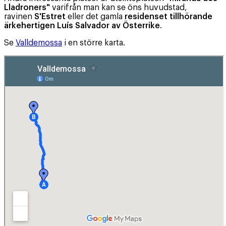
Lladroners"
varifrån man kan se öns huvudstad,
ravinen
S'Estret
eller det gamla
residenset tillhörande
ärkehertigen Luís Salvador av Österrike
.
Se
Valldemossa
i en större karta.