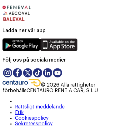
Ladda ner vår app
Följ oss på sociala medier
©
2026
Alla rättigheter
förbehålls
CENTAURO RENT A CAR, S.L.U
Rättsligt meddelande
Etik
Cookiespolicy
Sekretesspolicy