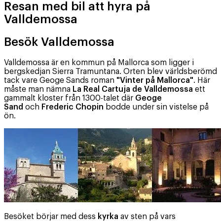
Resan med bil att hyra på
Valldemossa
Besök Valldemossa
Valldemossa är en kommun på Mallorca som ligger i
bergskedjan Sierra Tramuntana. Orten blev världsberömd
tack vare Geoge Sands roman
"Vinter på Mallorca"
. Här
måste man nämna
La Real Cartuja de Valldemossa
ett
gammalt kloster från 1300-talet där
Geoge
Sand
och
Frederic Chopin
bodde under sin vistelse på
ön.
Besöket börjar med dess
kyrka
av sten på vars