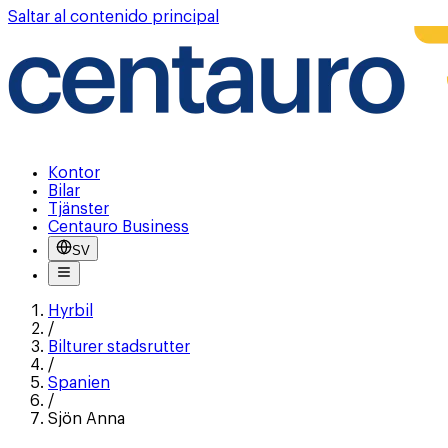
Saltar al contenido principal
Kontor
Bilar
Tjänster
Centauro Business
SV
Hyrbil
/
Bilturer stadsrutter
/
Spanien
/
Sjön Anna