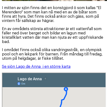
I mitten av sjön finns det en konstgjord ö som kallas "El
Merendero" som man kan nå med en av de båtar som
finns att hyra. Det finns också ankor och gäss, som på
vintern får sällskap av hägrar.
En av områdets största attraktioner är ett vattenfall som
faller ned över berget och bildar en lagun med
kristallklart vatten där man kan njuta av ett uppfriskande
bad.
I området finns också olika vandringsstråk, en olympisk
pool och en lekpark för barnen. Från måndag till fredag,
utom på helgdagar, är fiske tillåtet.
Se sjön Lago de Anna i en större karta