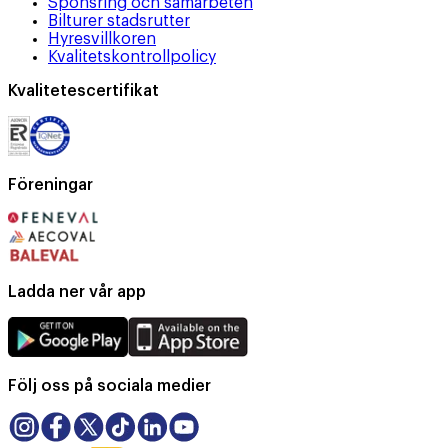
Sponsring och samarbeten
Bilturer stadsrutter
Hyresvillkoren
Kvalitetskontrollpolicy
Kvalitetescertifikat
Föreningar
Ladda ner vår app
Följ oss på sociala medier