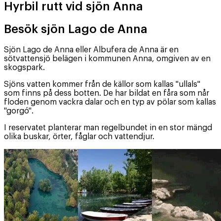
Hyrbil rutt vid sjön Anna
Besök sjön Lago de Anna
Sjön Lago de Anna eller Albufera de Anna är en
sötvattensjö belägen i kommunen Anna, omgiven av en
skogspark.
Sjöns vatten kommer från de källor som kallas "ullals"
som finns på dess botten. De har bildat en fåra som når
floden genom vackra dalar och en typ av pölar som kallas
"gorgó".
I reservatet planterar man regelbundet in en stor mängd
olika buskar, örter, fåglar och vattendjur.