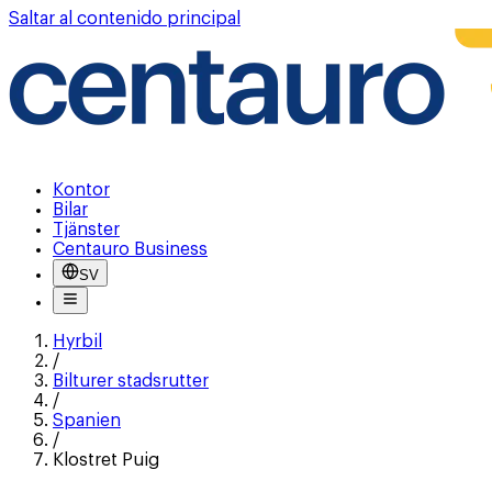
Saltar al contenido principal
Kontor
Bilar
Tjänster
Centauro Business
SV
Hyrbil
/
Bilturer stadsrutter
/
Spanien
/
Klostret Puig