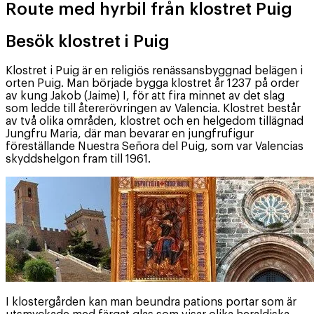
Route med hyrbil från klostret Puig
Besök klostret i Puig
Klostret i Puig är en religiös renässansbyggnad belägen i
orten Puig. Man började bygga klostret år 1237 på order
av kung Jakob (Jaime) I, för att fira minnet av det slag
som ledde till återerövringen av Valencia. Klostret består
av två olika områden, klostret och en helgedom tillägnad
Jungfru Maria, där man bevarar en jungfrufigur
föreställande Nuestra Señora del Puig, som var Valencias
skyddshelgon fram till 1961.
I klostergården kan man beundra pations portar som är