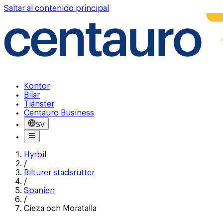
Saltar al contenido principal
Kontor
Bilar
Tjänster
Centauro Business
SV
Hyrbil
/
Bilturer stadsrutter
/
Spanien
/
Cieza och Moratalla