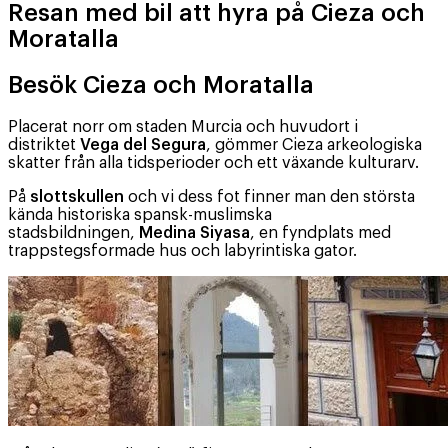
Resan med bil att hyra på Cieza och
Moratalla
Besök Cieza och Moratalla
Placerat norr om staden Murcia och huvudort i
distriktet
Vega del Segura
, gömmer Cieza arkeologiska
skatter från alla tidsperioder och ett växande kulturarv.
På
slottskullen
och vi dess fot finner man den största
kända historiska spansk-muslimska
stadsbildningen,
Medina Siyasa
, en fyndplats med
trappstegsformade hus och labyrintiska gator.