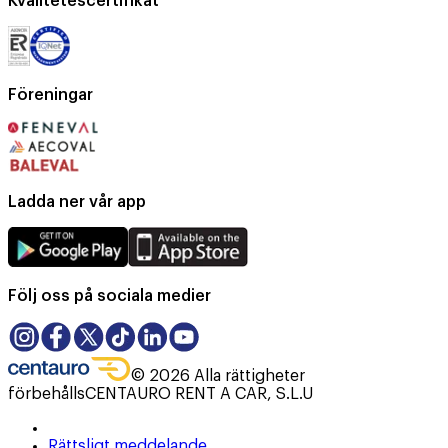
Kvalitetescertifikat
Föreningar
Ladda ner vår app
Följ oss på sociala medier
©
2026
Alla rättigheter
förbehålls
CENTAURO RENT A CAR, S.L.U
Rättsligt meddelande