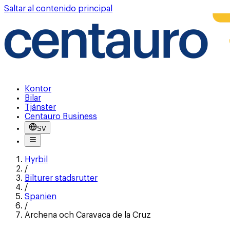
Saltar al contenido principal
Kontor
Bilar
Tjänster
Centauro Business
SV
Hyrbil
/
Bilturer stadsrutter
/
Spanien
/
Archena och Caravaca de la Cruz