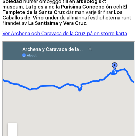
Soledad
numer ombyggd till en
arkeologiskt
museum
,
La Iglesia de la Purísima Concepción
och
El
Templete de la Santa Cruz
där man varje år firar
Los
Caballos del Vino
under de allmänna festligheterna runt
firandet av
La Santísima y Vera Cruz
.
Ver Archena och Caravaca de la Cruz på en större karta