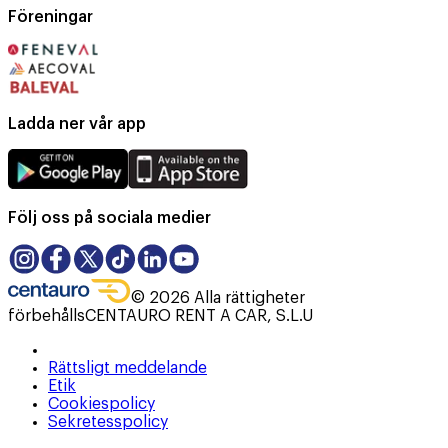
Föreningar
Ladda ner vår app
Följ oss på sociala medier
©
2026
Alla rättigheter
förbehålls
CENTAURO RENT A CAR, S.L.U
Rättsligt meddelande
Etik
Cookiespolicy
Sekretesspolicy