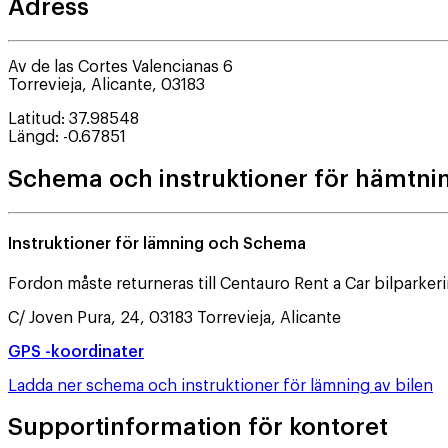
Adress
Av de las Cortes Valencianas 6
Torrevieja
,
Alicante
,
03183
Latitud
:
37.98548
Längd
:
-0.67851
Schema och instruktioner för hämtni
Instruktioner för lämning och Schema
Fordon måste returneras till Centauro Rent a Car bilparkeri
C/ Joven Pura, 24, 03183 Torrevieja, Alicante
GPS -koordinater
Ladda ner schema och instruktioner för lämning av bilen
Supportinformation för kontoret