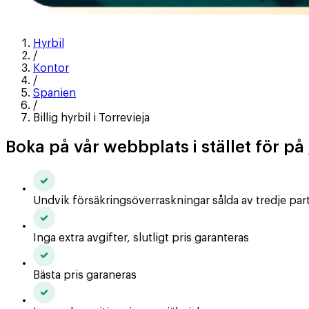
Hyrbil
/
Kontor
/
Spanien
/
Billig hyrbil i Torrevieja
Boka på vår webbplats i stället för p
Undvik försäkringsöverraskningar sålda av tredje par
Inga extra avgifter, slutligt pris garanteras
Bästa pris garaneras