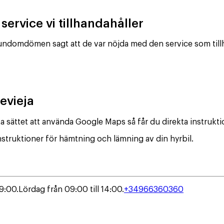
service vi tillhandahåller
kundomdömen sagt att de var nöjda med den service som till
revieja
a sättet att använda Google Maps så får du direkta instruktio
nstruktioner för hämtning och lämning av din hyrbil.
19:00.
Lördag från 09:00 till 14:00.
+34966360360