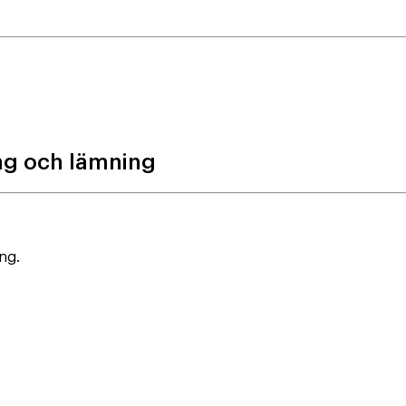
ng och lämning
ng.