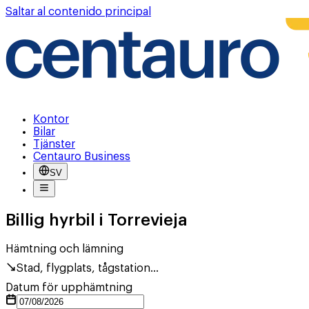
Saltar al contenido principal
Kontor
Bilar
Tjänster
Centauro Business
SV
Billig hyrbil i Torrevieja
Hämtning och lämning
Stad, flygplats, tågstation...
Datum för upphämtning