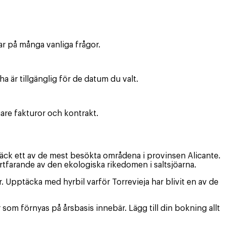
ar på många vanliga frågor.
a är tillgänglig för de datum du valt.
gare fakturor och kontrakt.
ptäck ett av de mest besökta områdena i provinsen Alicante.
ortfarande av den ekologiska rikedomen i saltsjöarna.
er. Upptäcka med hyrbil varför Torrevieja har blivit en av de
om förnyas på årsbasis innebär. Lägg till din bokning allt