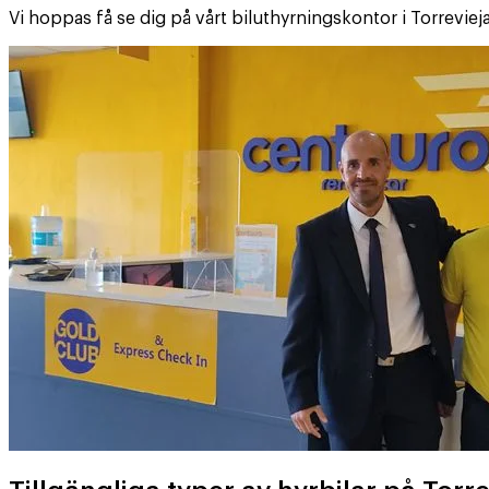
Vi hoppas få se dig på vårt biluthyrningskontor i Torrevieja