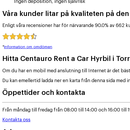
Ingen deposition, ingen självrisk
Våra kunder litar på kvaliteten på den 
Enligt våra recensioner har för närvarande 90.0% av 662 
*
Information om omdömen
Hitta Centauro Rent a Car Hyrbil i Tor
Om du har en mobil med anslutning till Internet är det bäst
Du kan emellertid ladda ner en karta från denna sida med i
Öppettider och kontakta
Från måndag till fredag från 08:00 till 14:00 och 16:00 till 
Kontakta oss