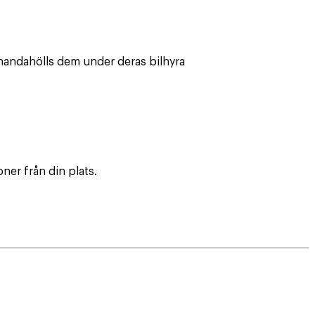
handahölls dem under deras bilhyra
ner från din plats.