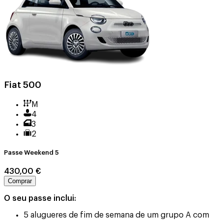
Fiat 500
M
4
3
2
Passe Weekend 5
430,00 €
Comprar
O seu passe inclui:
5 alugueres de fim de semana de um grupo A com