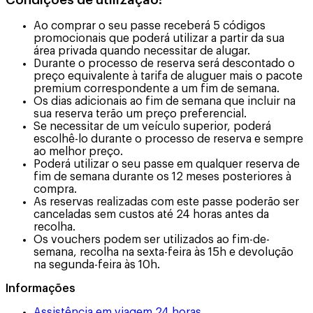
Ao comprar o seu passe receberá 5 códigos
promocionais que poderá utilizar a partir da sua
área privada quando necessitar de alugar.
Durante o processo de reserva será descontado o
preço equivalente à tarifa de aluguer mais o pacote
premium correspondente a um fim de semana.
Os dias adicionais ao fim de semana que incluir na
sua reserva terão um preço preferencial.
Se necessitar de um veículo superior, poderá
escolhê-lo durante o processo de reserva e sempre
ao melhor preço.
Poderá utilizar o seu passe em qualquer reserva de
fim de semana durante os 12 meses posteriores à
compra.
As reservas realizadas com este passe poderão ser
canceladas sem custos até 24 horas antes da
recolha.
Os vouchers podem ser utilizados ao fim-de-
semana, recolha na sexta-feira às 15h e devolução
na segunda-feira às 10h.
Informações
Assistência em viagem 24 horas