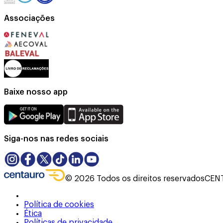
Associações
Baixe nosso app
Siga-nos nas redes sociais
©
2026
Todos os direitos reservados
CENT
Política de cookies
Ética
Políticas de privacidade