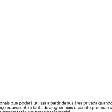
is que poderá utilizar a partir da sua área privada quando 
eço equivalente à tarifa de aluguer mais o pacote premium