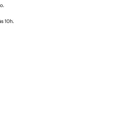
o.
às 10h.