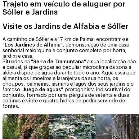
Trajeto em veículo de aluguer por
Sóller e Jardins
Visite os Jardins de Alfabia e Sóller
A caminho de Sóller e a 17 km de Palma, encontram-se
"Los Jardines de Alfabia"
, demonstração de uma casa
senhorial maiorquina e conjunto completo por horta,
jardim e casa.
Situados na
"Serra de Tramuntana"
a sua localização não
é casual, já que graças ao peculiar microclima da zona a
aldeia dispõe de água durante todo o ano. Água essa que
alimenta os limoeiros e laranjeiras da sua horta, os
choupos, palmeiras, jasmins e lagos dos seus jardins e o
famoso
"Juego de aguas"
protagonista indiscutível do
conjunto, formado por uma pérgula de setenta e duas
colunas e vinte e quatro hidras de pedra servindo de
fontes.