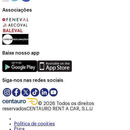
Associações
Baixe nosso app
Siga-nos nas redes sociais
©
2026
Todos os direitos
reservados
CENTAURO RENT A CAR, S.L.U
Política de cookies
Ética