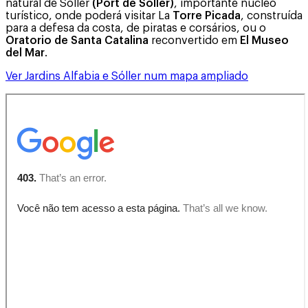
natural de Sóller
(Port de Sóller)
, importante núcleo
turístico, onde poderá visitar La
Torre Picada
, construída
para a defesa da costa, de piratas e corsários, ou o
Oratorio de Santa Catalina
reconvertido em
El Museo
del Mar
.
Ver Jardins Alfabia e Sóller num mapa ampliado