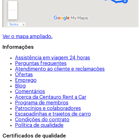
Ver o mapa ampliado.
Informações
Assistência em viagem 24 horas
Perguntas frequentes
Atendimento ao cliente e reclamações
Ofertas
Emprego
Blog
Comentários
Acerca da Centauro Rent a Car
Programa de membros
Patrocínios e colaboradores
Escapadinhas e trajetos de carro
Condições do contrato
Política de qualidade
Certificados de qualidade